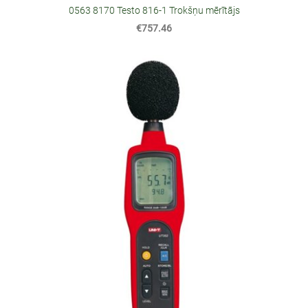
0563 8170 Testo 816-1 Trokšņu mērītājs
€757.46