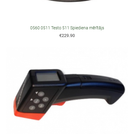
0560 0511 Testo 511 Spiediena mērītājs
€229.90