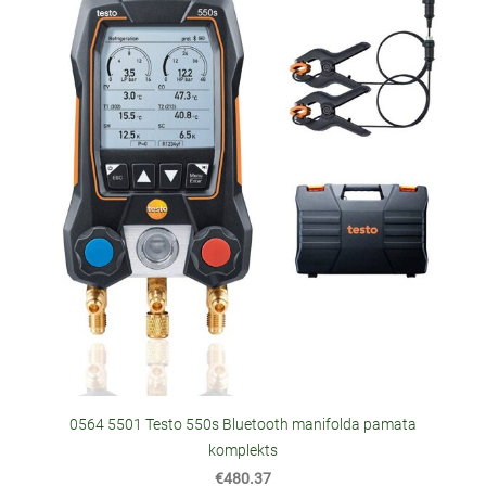
0564 5501 Testo 550s Bluetooth manifolda pamata
komplekts
€480.37