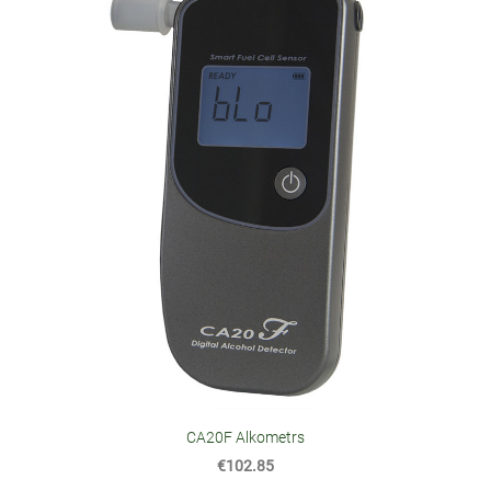
CA20F Alkometrs
€102.85