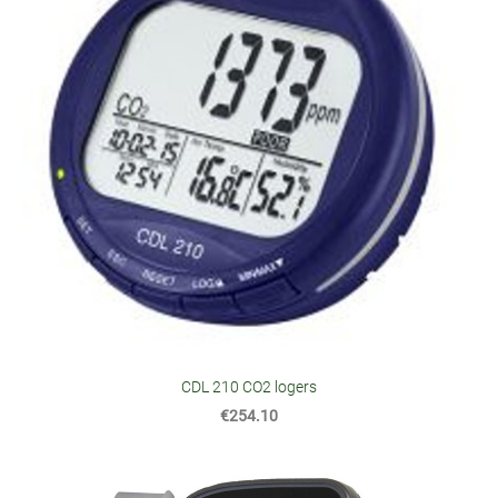
CDL 210 CO2 logers
€254.10