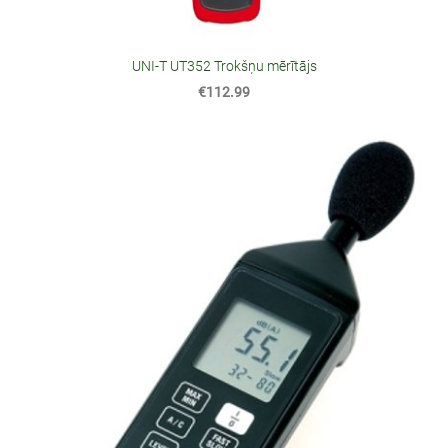
UNI-T UT352 Trokšņu mērītājs
€112.99