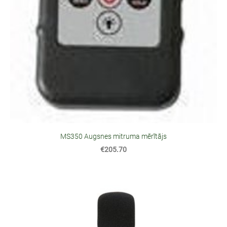
MS350 Augsnes mitruma mērītājs
€205.70