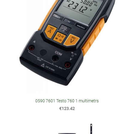
0590 7601 Testo 760 1 multimetrs
€123.42