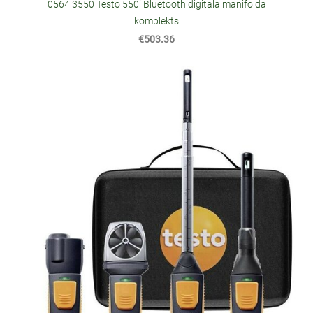
0564 3550 Testo 550i Bluetooth digitālā manifolda
komplekts
€503.36