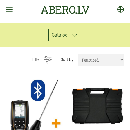
ABERO.LV
Catalog
Filter
Sort by