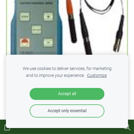
We use cookies to deliver services, for marketing
and to improve your experience.
Customize
CM-8822 Biezuma mērītājs
Accept all
€625.08
Accept only essential