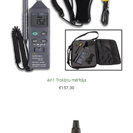
4in1 Trokšņu mērītājs
€157.30