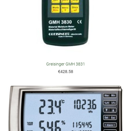
Greisinger GMH 3831
€428.58