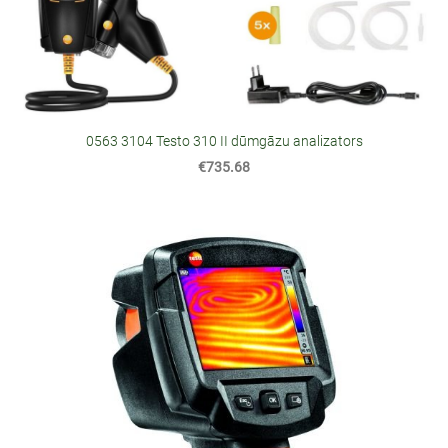
0563 3104 Testo 310 II dūmgāzu analizators
€735.68