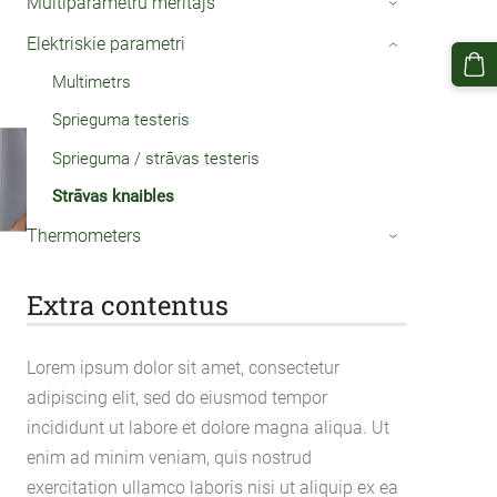
Multiparametru mērītājs
›
Elektriskie parametri
›
Multimetrs
Sprieguma testeris
Sprieguma / strāvas testeris
Strāvas knaibles
Thermometers
›
Extra contentus
Lorem ipsum dolor sit amet, consectetur
adipiscing elit, sed do eiusmod tempor
incididunt ut labore et dolore magna aliqua. Ut
enim ad minim veniam, quis nostrud
exercitation ullamco laboris nisi ut aliquip ex ea