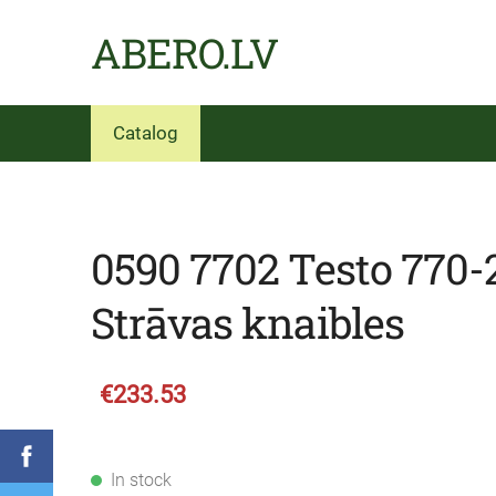
ABERO.LV
Catalog
0590 7702 Testo 770-
Strāvas knaibles
€233.53
In stock