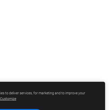
es to deliver services, for marketing and to improve your
Customize