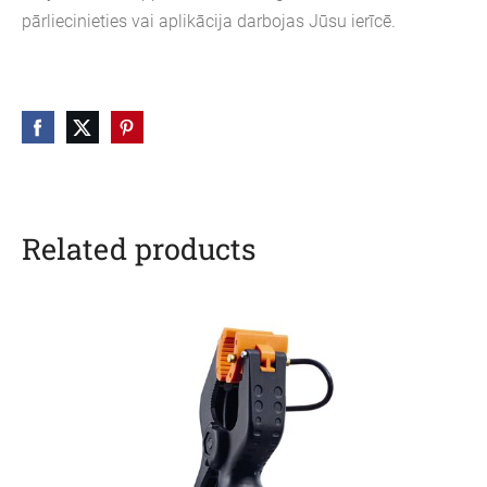
pārliecinieties vai aplikācija darbojas Jūsu ierīcē.
Related products