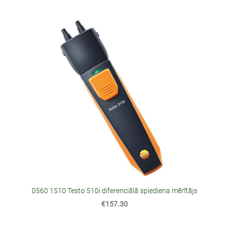
0560 1510 Testo 510i diferenciālā spiediena mērītājs
€157.30