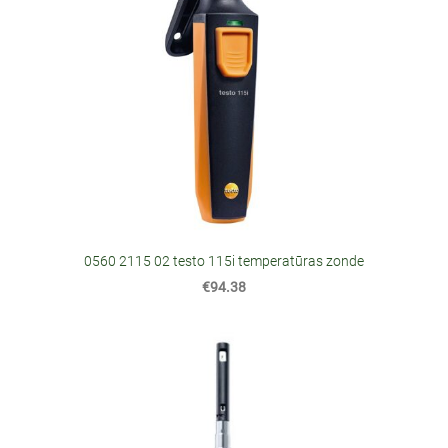
0560 2115 02 testo 115i temperatūras zonde
€94.38