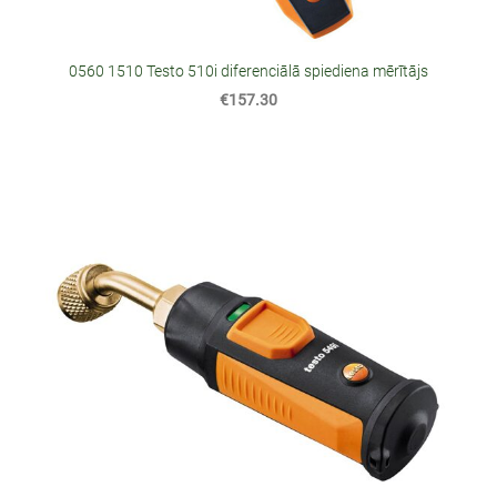
0560 1510 Testo 510i diferenciālā spiediena mērītājs
€157.30