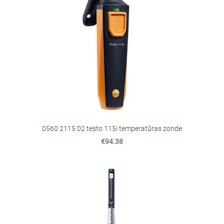
0560 2115 02 testo 115i temperatūras zonde
€94.38