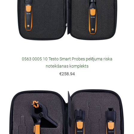
0563 0005 10 Testo Smart Probes pelējuma riska
noteikšanas komplekts
€258.94