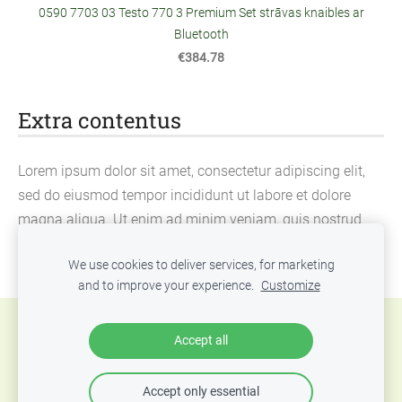
0590 7703 03 Testo 770 3 Premium Set strāvas knaibles ar
Bluetooth
€384.78
Extra contentus
Lorem ipsum dolor sit amet, consectetur adipiscing elit,
sed do eiusmod tempor incididunt ut labore et dolore
magna aliqua. Ut enim ad minim veniam, quis nostrud
exercitation ullamco laboris nisi ut aliquip ex ea
We use cookies to deliver services, for marketing
commodo consequat.
and to improve your experience.
Customize
Cookies
Accept all
Accept only essential