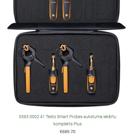
0563 0002 41 Testo Smart Probes aukstuma iekārtu
komplekts Plus
€689.70