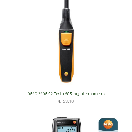
0560 2605 02 Testo 605i higrotermometrs
€133.10