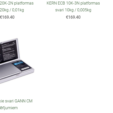
20K-2N platformas
KERN ECB 10K-3N platformas
 20kg / 0,01kg
svari 10kg / 0,005kg
€169.40
€169.40
skie svari GANN CM
ērījumiem