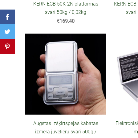
KERN ECB 50K-2N platformas
KERN ECB 
svari 50kg / 0,02kg
svari
€169.40
Augstas izšķirtspējas kabatas
Elektroni
izmēra juvelieru svari 500g /
m