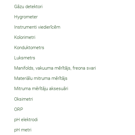
Gāzu detektori
Hygrometer
Instrumenti viedierīcēm
Kolorimetri
Konduktometrs
Luksmetrs
Manifolds, vakuuma mērītājs, freona svari
Materiālu mitruma mērītājs
Mitruma mērītāju aksesuāri
Oksimetri
ORP
pH elektrodi
pH metri