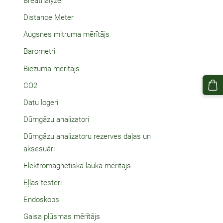
Breathalyzer
Distance Meter
Augsnes mitruma mērītājs
Barometri
Biezuma mērītājs
CO2
Datu logeri
Dūmgāzu analizatori
Dūmgāzu analizatoru rezerves daļas un
aksesuāri
Elektromagnētiskā lauka mērītājs
Eļļas testeri
Endoskops
Gaisa plūsmas mērītājs