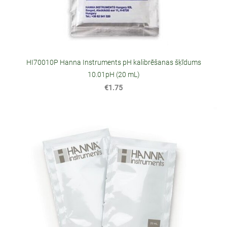
HI70010P Hanna Instruments pH kalibrēšanas šķīdums
10.01pH (20 mL)
€1.75