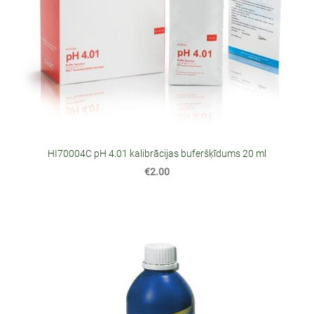
HI70004C pH 4.01 kalibrācijas buferšķīdums 20 ml
€2.00