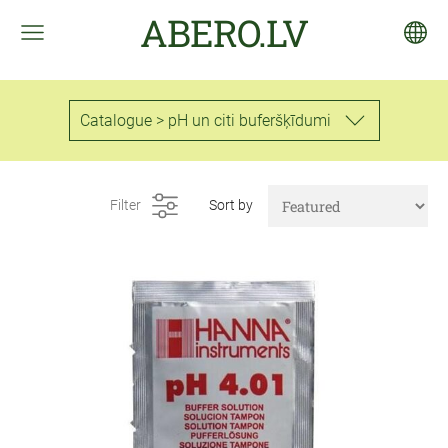
ABERO.LV
Catalogue > pH un citi buferšķīdumi
Filter
Sort by