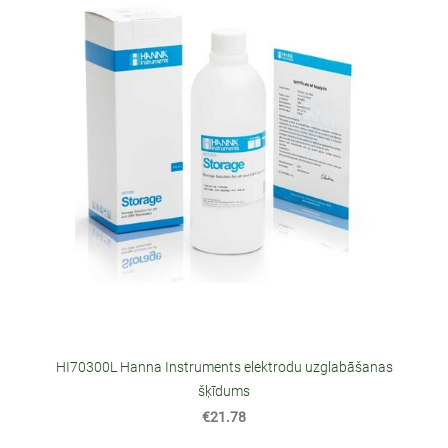
HI70300L Hanna Instruments elektrodu uzglabāšanas
šķīdums
€21.78