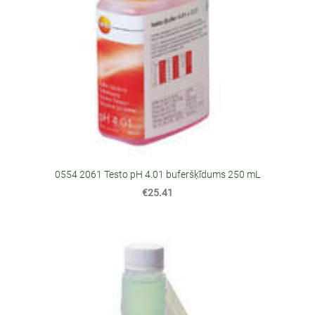
0554 2061 Testo pH 4.01 buferšķīdums 250 mL
€25.41