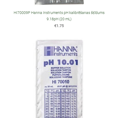
HI70009P Hanna Instruments pH kalibrēšanas šķīdums
9.18pH (20 mL)
€1.75