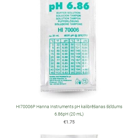
HI70006P Hanna Instruments pH kalibrēšanas šķīdums
6.86pH (20 mL)
€1.75