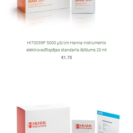
HI70039P 5000 µS/cm Hanna Instruments
elektrovadītspējas standarta šķīdums 20 ml
€1.75