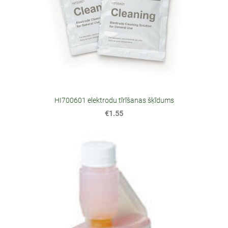
HI700601 elektrodu tīrīšanas šķīdums
€1.55