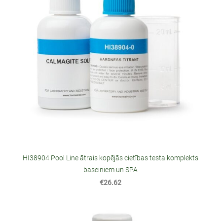
HI38904 Pool Line ātrais kopējās cietības testa komplekts
baseiniem un SPA
€26.62