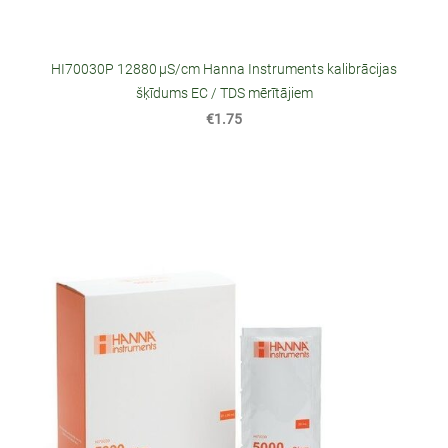
HI70030P 12880 µS/cm Hanna Instruments kalibrācijas
šķīdums EC / TDS mērītājiem
€1.75