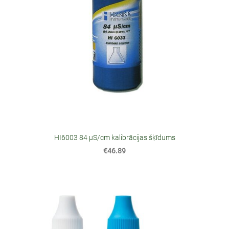
HI6003 84 µS/cm kalibrācijas šķīdums
€46.89