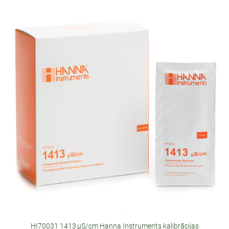
HI70031 1413 µS/cm Hanna Instruments kalibrācijas