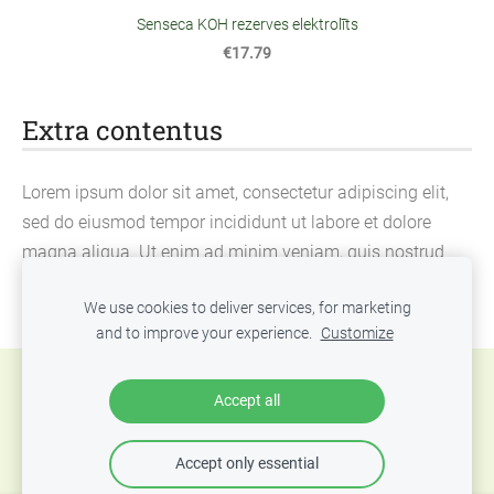
Senseca KOH rezerves elektrolīts
€17.79
Extra contentus
Lorem ipsum dolor sit amet, consectetur adipiscing elit,
sed do eiusmod tempor incididunt ut labore et dolore
magna aliqua. Ut enim ad minim veniam, quis nostrud
exercitation ullamco laboris nisi ut aliquip ex ea
We use cookies to deliver services, for marketing
commodo consequat.
and to improve your experience.
Customize
Cookies
Accept all
Accept only essential