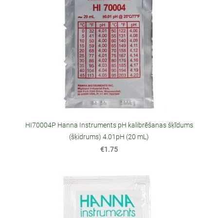
HI70004P Hanna Instruments pH kalibrēšanas šķīdums
(šķidrums) 4.01pH (20 mL)
€1.75