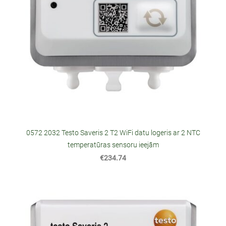
0572 2032 Testo Saveris 2 T2 WiFi datu logeris ar 2 NTC
temperatūras sensoru ieejām
€234.74