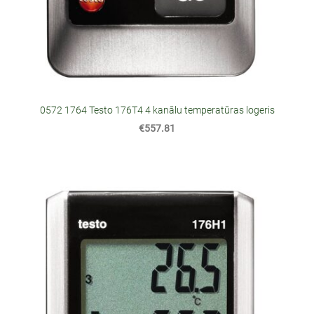
0572 1764 Testo 176T4 4 kanālu temperatūras logeris
€557.81