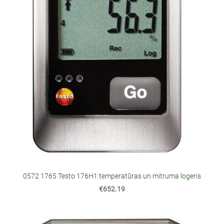
0572 1765 Testo 176H1 temperatūras un mitruma logeris
€652.19