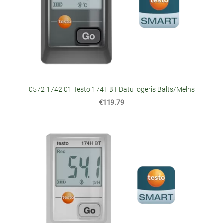
0572 1742 01 Testo 174T BT Datu logeris Balts/Melns
€119.79