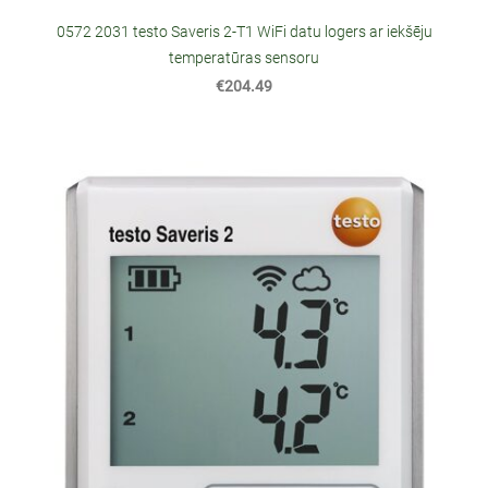
0572 2031 testo Saveris 2-T1 WiFi datu logers ar iekšēju
temperatūras sensoru
€204.49