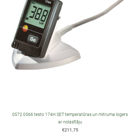
0572 0566 testo 174H SET temperatūras un mitruma logers
ar nolasītāju
€211.75