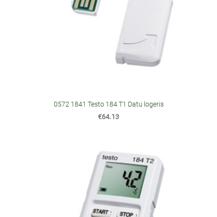
0572 1841 Testo 184 T1 Datu logeris
€64.13