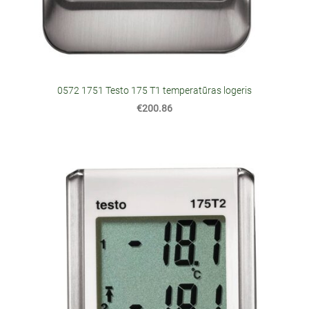
0572 1751 Testo 175 T1 temperatūras logeris
€200.86