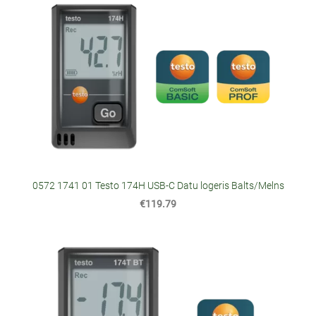
0572 1741 01 Testo 174H USB-C Datu logeris Balts/Melns
€119.79