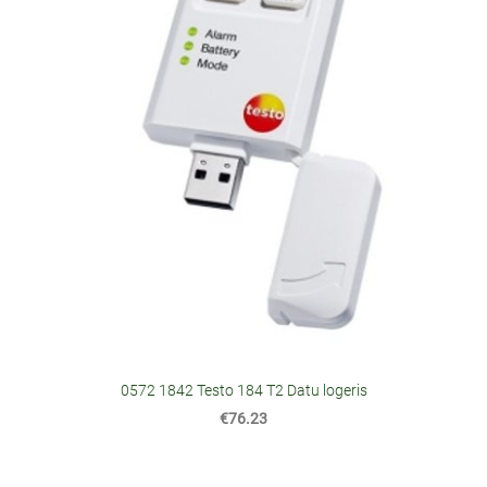
0572 1842 Testo 184 T2 Datu logeris
€76.23