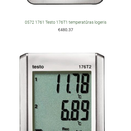
0572 1761 Testo 176T1 temperatūras logeris
€480.37