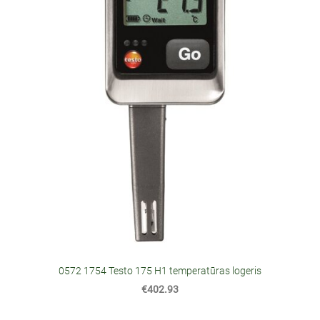
0572 1754 Testo 175 H1 temperatūras logeris
€402.93