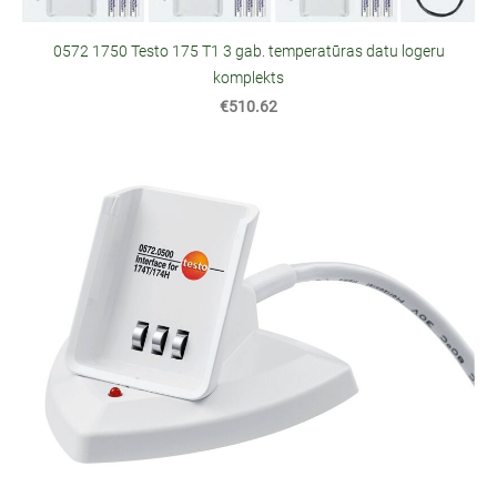
0572 1750 Testo 175 T1 3 gab. temperatūras datu logeru
komplekts
€510.62