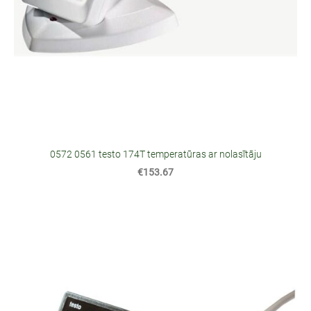
0572 0561 testo 174T temperatūras ar nolasītāju
€153.67