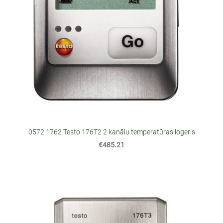
0572 1762 Testo 176T2 2 kanālu temperatūras logeris
€485.21