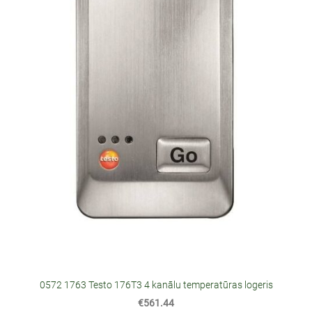
0572 1763 Testo 176T3 4 kanālu temperatūras logeris
€561.44