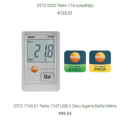
0572 0500 Testo 174 nolasītājs
€122.21
0572 1740 01 Testo 174T USB C Datu logeris Balts/Melns
€89.54