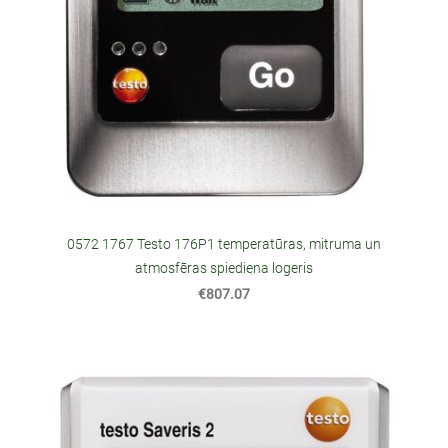
0572 1767 Testo 176P1 temperatūras, mitruma un
atmosfēras spiediena logeris
€807.07