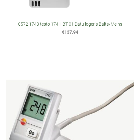
0572 1743 testo 174H BT 01 Datu logeris Balts/Melns
€137.94