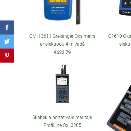
GMH 3611 Greisinger Oksimetrs
G1610 Oksi
ar elektrodu 4 m vadā
elekt
€622.79
Skābekļa portatīvais mērītājs
ProfiLine Oxi 3205