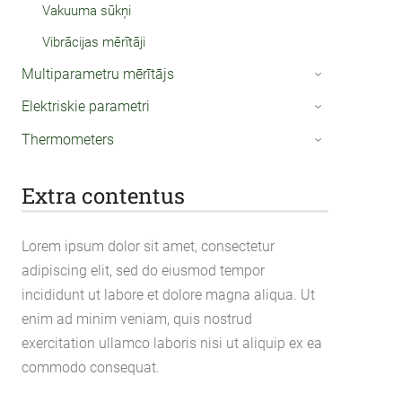
Vakuuma sūkņi
Vibrācijas mērītāji
Multiparametru mērītājs
›
Elektriskie parametri
›
Thermometers
›
Extra contentus
Lorem ipsum dolor sit amet, consectetur
adipiscing elit, sed do eiusmod tempor
incididunt ut labore et dolore magna aliqua. Ut
enim ad minim veniam, quis nostrud
exercitation ullamco laboris nisi ut aliquip ex ea
commodo consequat.