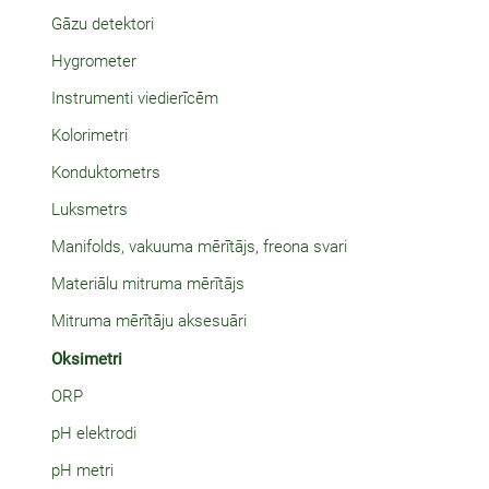
Gāzu detektori
Hygrometer
Instrumenti viedierīcēm
Kolorimetri
Konduktometrs
Luksmetrs
Manifolds, vakuuma mērītājs, freona svari
Materiālu mitruma mērītājs
Mitruma mērītāju aksesuāri
Oksimetri
ORP
pH elektrodi
pH metri