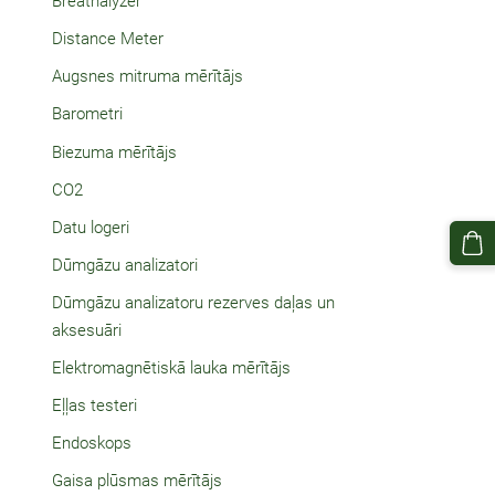
Breathalyzer
Distance Meter
Augsnes mitruma mērītājs
Barometri
Biezuma mērītājs
CO2
Datu logeri
Dūmgāzu analizatori
Dūmgāzu analizatoru rezerves daļas un
aksesuāri
Elektromagnētiskā lauka mērītājs
Eļļas testeri
Endoskops
Gaisa plūsmas mērītājs