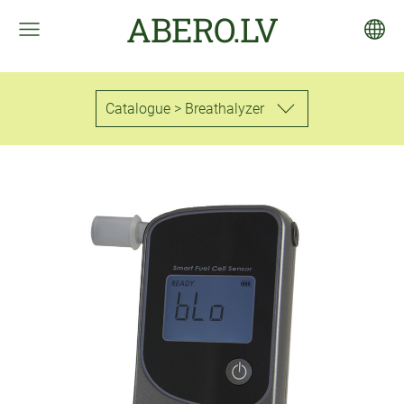
ABERO.LV
Catalogue > Breathalyzer