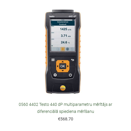
0560 4402 Testo 440 dP multiparametru mērītājs ar
diferenciālā spiediena mērīšanu
€568.70