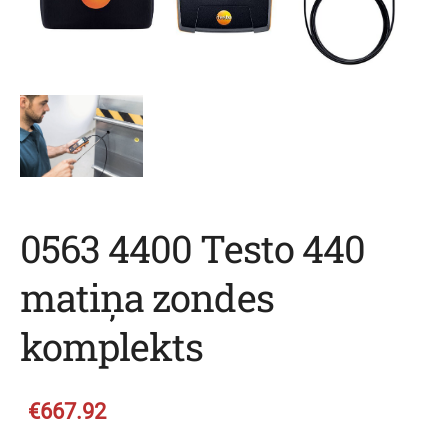
0563 4400 Testo 440
matiņa zondes
komplekts
€667.92