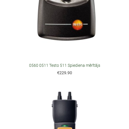
0560 0511 Testo 511 Spiediena mērītājs
€229.90