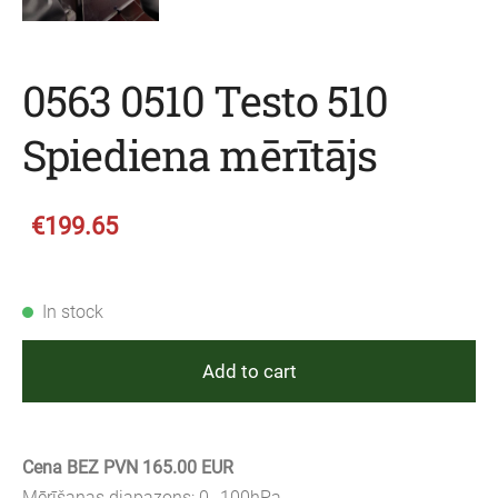
0563 0510 Testo 510
Spiediena mērītājs
€199.65
In stock
Add to cart
Cena BEZ PVN 165.00 EUR
Mērīšanas diapazons: 0…100hPa