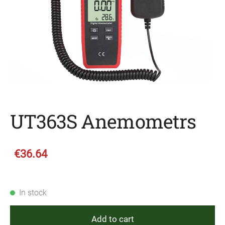
UT363S Anemometrs
€36.64
In stock
Add to cart