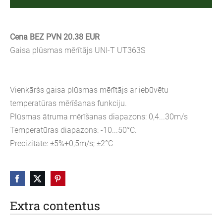
Cena BEZ PVN 20.38 EUR
Gaisa plūsmas mērītājs UNI-T UT363S
Vienkāršs gaisa plūsmas mērītājs ar iebūvētu
temperatūras mērīšanas funkciju.
Plūsmas ātruma mērīšanas diapazons: 0,4...30m/s
Temperatūras diapazons: -10...50°C.
Precizitāte: ±5%+0,5m/s; ±2°C
Extra contentus