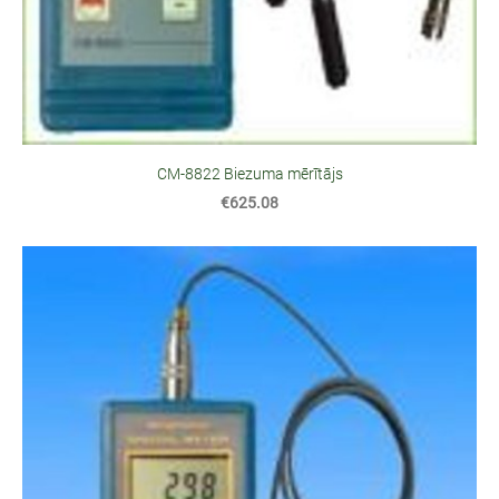
CM-8822 Biezuma mērītājs
€625.08