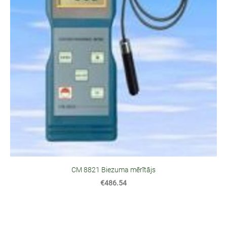
CM 8821 Biezuma mērītājs
€486.54