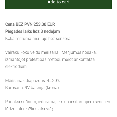
Add to cart
Cena BEZ PVN 253.00 EUR
Piegādes laiks līdz 3 nedēļām
Koka mitruma mērītājs bez sensora.
Vairāku koku veidu mērīšanai. Mērījumus nosaka,
izmantojot pretestības metodi, mērot ar kontakta
elektrodiem.
Mērīšanas diapazons: 4...30%
Barošana: 9V baterija (krona)
Par aksesuāriem, ieduramajiem un iesitamajiem sensriem
lūdzu interesēties atsevišķi