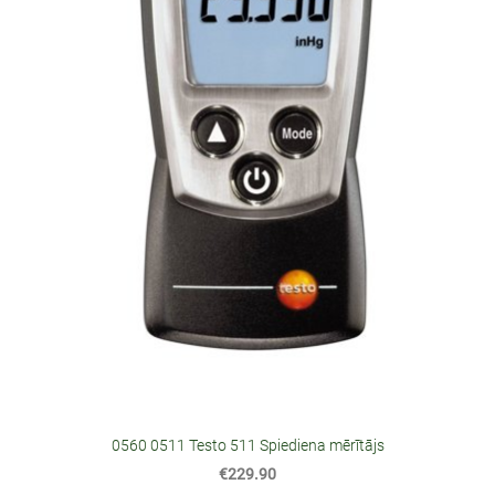
0560 0511 Testo 511 Spiediena mērītājs
€229.90