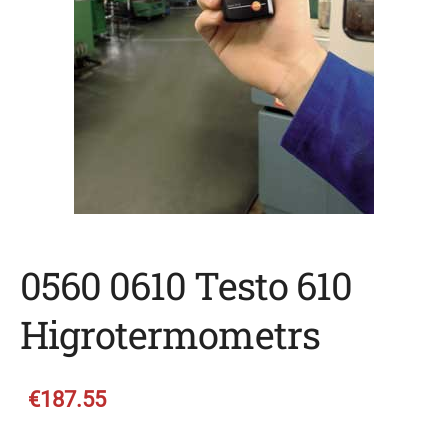
0560 0610 Testo 610
Higrotermometrs
€187.55