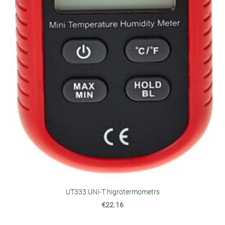
UT333 UNI-T higrotermometrs
€22.16