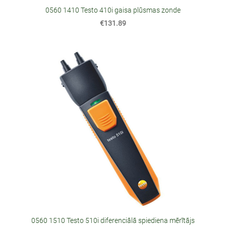
0560 1410 Testo 410i gaisa plūsmas zonde
€131.89
0560 1510 Testo 510i diferenciālā spiediena mērītājs