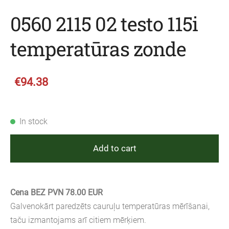
0560 2115 02 testo 115i
temperatūras zonde
€94.38
In stock
Add to cart
Cena BEZ PVN 78.00 EUR
Galvenokārt paredzēts cauruļu temperatūras mērīšanai,
taču izmantojams arī citiem mērķiem.