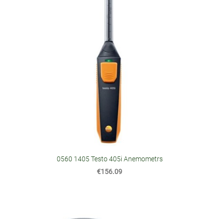
0560 1405 Testo 405i Anemometrs
€156.09