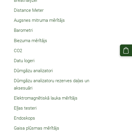
Breathalyzer
Distance Meter
Augsnes mitruma mērītājs
Barometri
Biezuma mērītājs
CO2
Datu logeri
Dūmgāzu analizatori
Dūmgāzu analizatoru rezerves daļas un
aksesuāri
Elektromagnētiskā lauka mērītājs
Eļļas testeri
Endoskops
Gaisa plūsmas mērītājs