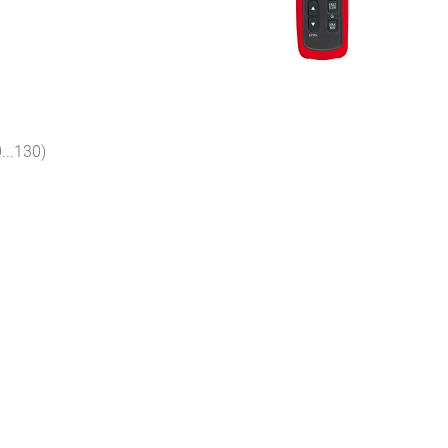
...130)