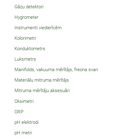
Gāzu detektori
Hygrometer
Instrumenti viedierīcēm
Kolorimetri
Konduktometrs
Luksmetrs
Manifolds, vakuuma mērītājs, freona svari
Materiālu mitruma mērītājs
Mitruma mērītāju aksesuāri
Oksimetri
ORP
pH elektrodi
pH metri