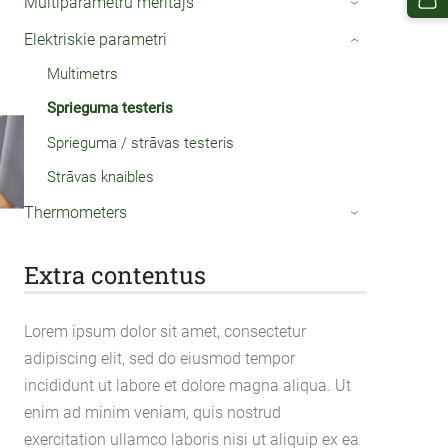
Multiparametru mērītājs
›
Elektriskie parametri
›
Multimetrs
Sprieguma testeris
Sprieguma / strāvas testeris
Strāvas knaibles
Thermometers
›
Extra contentus
Lorem ipsum dolor sit amet, consectetur
adipiscing elit, sed do eiusmod tempor
incididunt ut labore et dolore magna aliqua. Ut
enim ad minim veniam, quis nostrud
exercitation ullamco laboris nisi ut aliquip ex ea