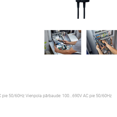
C pie 50/60Hz Vienpola pārbaude: 100...690V AC pie 50/60Hz