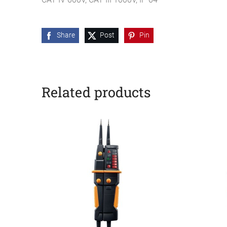
Share
Post
Pin
Related products