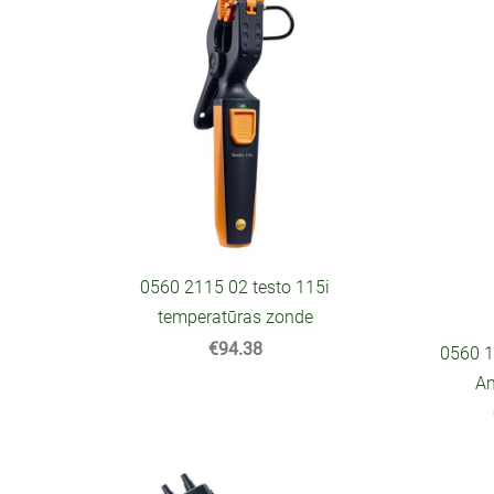
0560 2115 02 testo 115i
temperatūras zonde
€94.38
0560 1
A