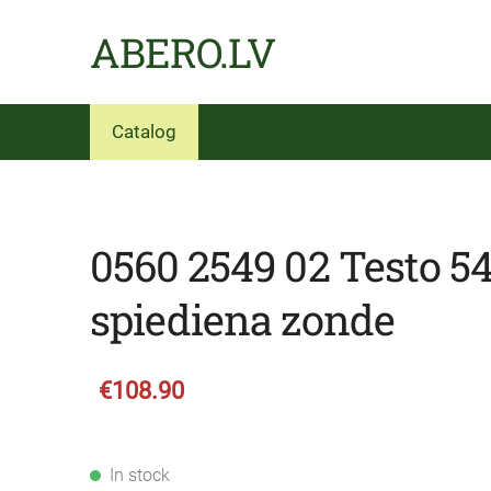
ABERO.LV
Catalog
0560 2549 02 Testo 54
spiediena zonde
€108.90
In stock