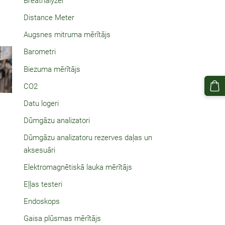
Breathalyzer
Distance Meter
Augsnes mitruma mērītājs
Barometri
Biezuma mērītājs
CO2
Datu logeri
Dūmgāzu analizatori
Dūmgāzu analizatoru rezerves daļas un
aksesuāri
Elektromagnētiskā lauka mērītājs
Eļļas testeri
Endoskops
Gaisa plūsmas mērītājs