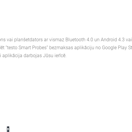
ons vai planšetdators ar vismaz Bluetooth 4.0 un Android 4.3 vai
dēt “testo Smart Probes” bezmaksas aplikāciju no Google Play S
i aplikācija darbojas Jūsu ierīcē.