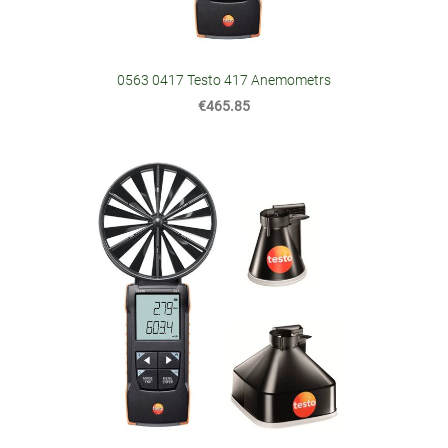
0563 0417 Testo 417 Anemometrs
€465.85