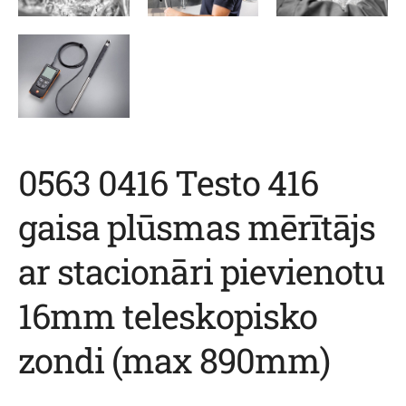
0563 0416 Testo 416
gaisa plūsmas mērītājs
ar stacionāri pievienotu
16mm teleskopisko
zondi (max 890mm)