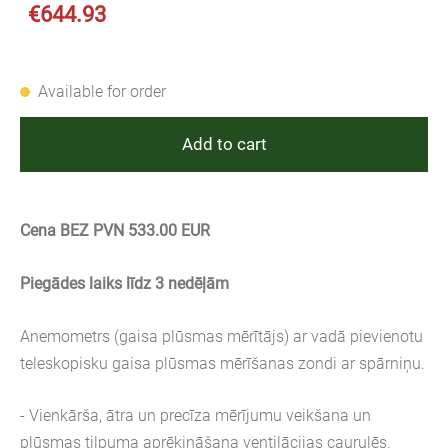
€644.93
Available for order
Add to cart
Cena BEZ PVN 533.00 EUR
Piegādes laiks līdz 3 nedēļām
Anemometrs (gaisa plūsmas mērītājs) ar vadā pievienotu
teleskopisku gaisa plūsmas mērīšanas zondi ar spārniņu.
- Vienkārša, ātra un precīza mērījumu veikšana un
plūsmas tilpuma aprēķināšana ventilācijas caurulēs.