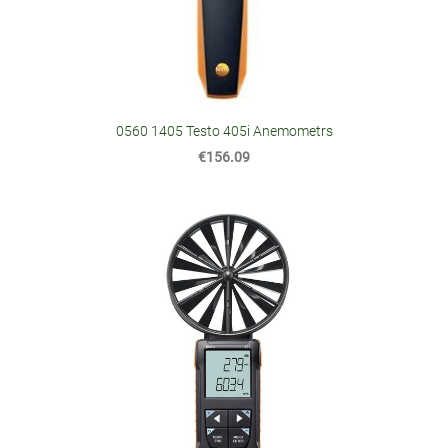
0560 1405 Testo 405i Anemometrs
€156.09