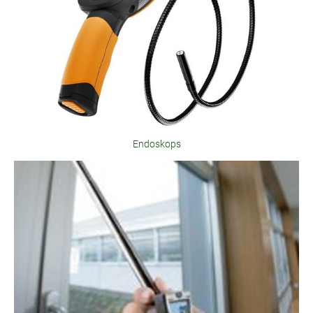
Endoskops