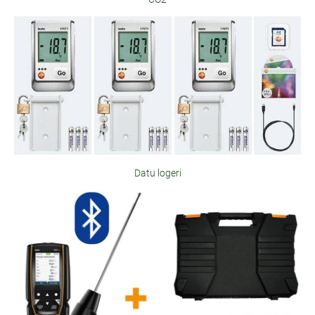
Datu logeri