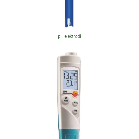
pH elektrodi