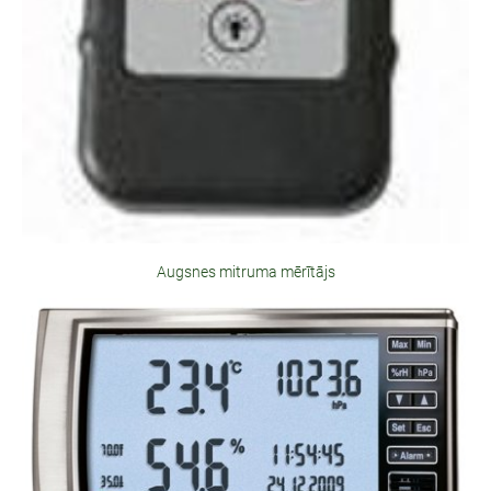
Augsnes mitruma mērītājs