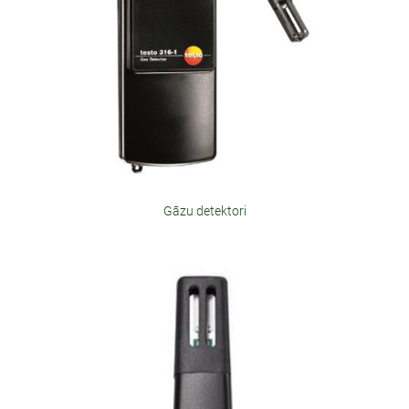
Gāzu detektori