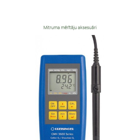
Mitruma mērītāju aksesuāri