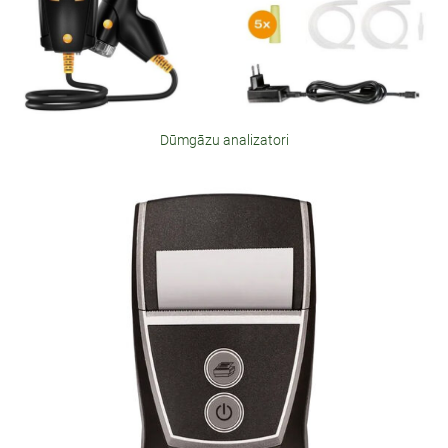
Dūmgāzu analizatori