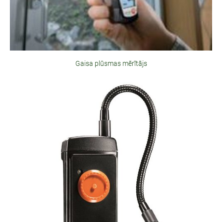
Gaisa plūsmas mērītājs