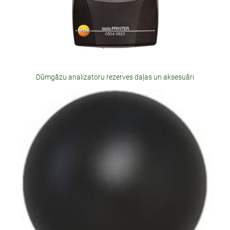
Dūmgāzu analizatoru rezerves daļas un aksesuāri