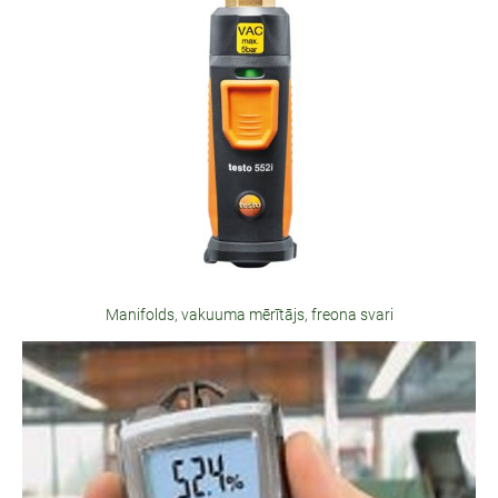
Manifolds, vakuuma mērītājs, freona svari