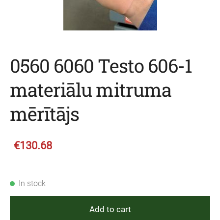
0560 6060 Testo 606-1
materiālu mitruma
mērītājs
€130.68
In stock
Add to cart