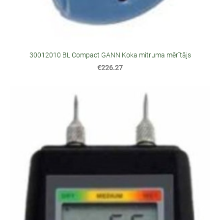
30012010 BL Compact GANN Koka mitruma mērītājs
€226.27