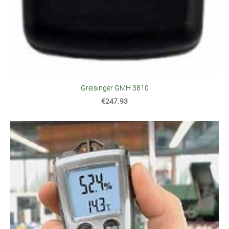
Greisinger GMH 3810
€247.93