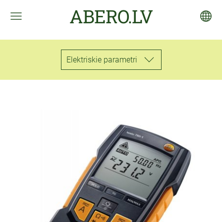
ABERO.LV
Elektriskie parametri