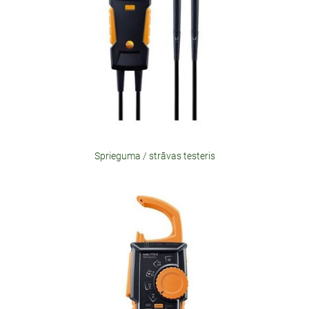
Sprieguma / strāvas testeris