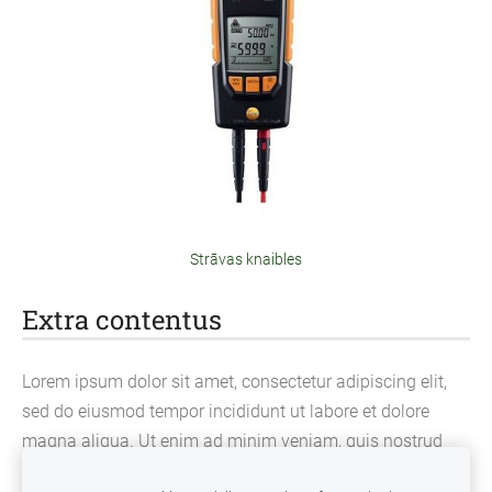
Strāvas knaibles
Extra contentus
Lorem ipsum dolor sit amet, consectetur adipiscing elit,
sed do eiusmod tempor incididunt ut labore et dolore
magna aliqua. Ut enim ad minim veniam, quis nostrud
exercitation ullamco laboris nisi ut aliquip ex ea