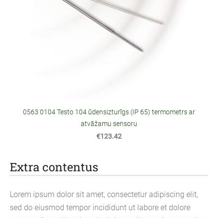
0563 0104 Testo 104 ūdensizturīgs (IP 65) termometrs ar
atvāžamu sensoru
€123.42
Extra contentus
Lorem ipsum dolor sit amet, consectetur adipiscing elit,
sed do eiusmod tempor incididunt ut labore et dolore