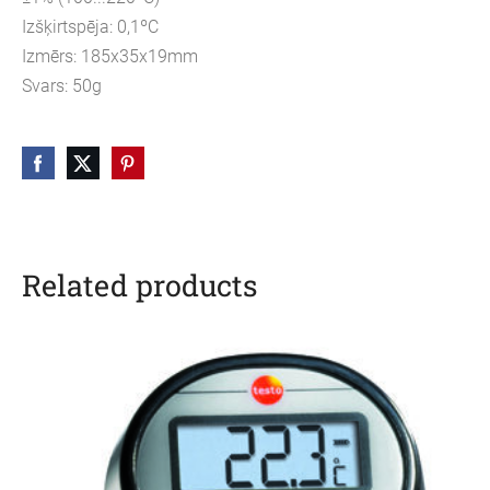
Izšķirtspēja: 0,1ºC
Izmērs: 185x35x19mm
Svars: 50g
Related products