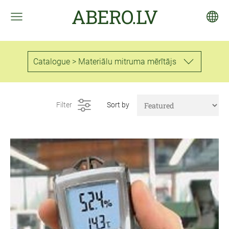
ABERO.LV
Catalogue > Materiālu mitruma mērītājs
Filter
Sort by