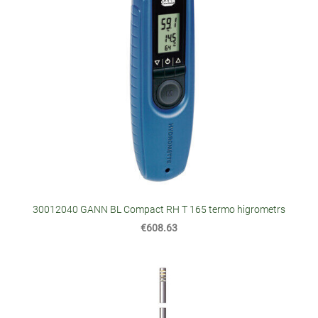
30012040 GANN BL Compact RH T 165 termo higrometrs
€608.63