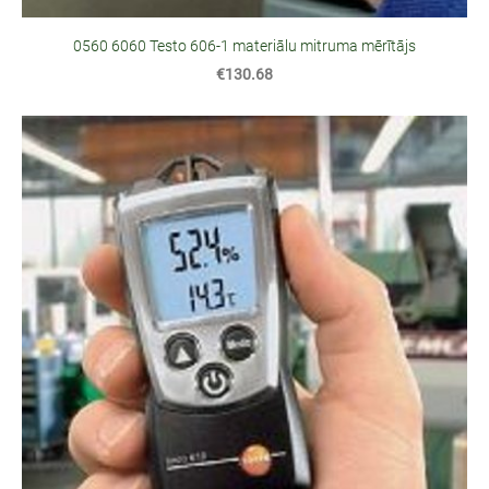
0560 6060 Testo 606-1 materiālu mitruma mērītājs
€130.68