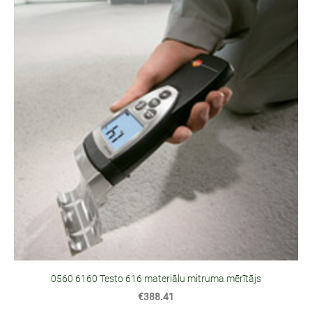
0560 6160 Testo 616 materiālu mitruma mērītājs
€388.41