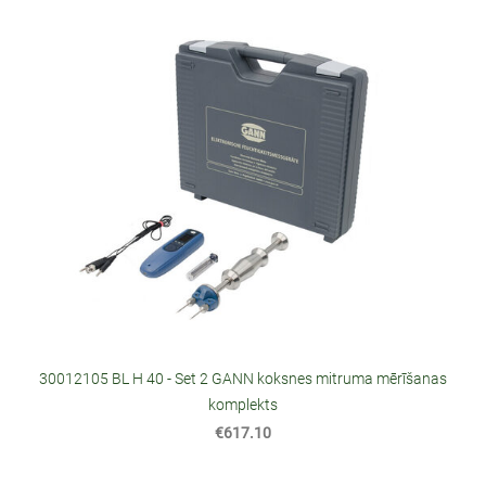
30012105 BL H 40 - Set 2 GANN koksnes mitruma mērīšanas
komplekts
€617.10