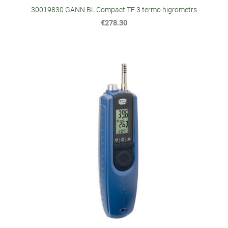
30019830 GANN BL Compact TF 3 termo higrometrs
€278.30