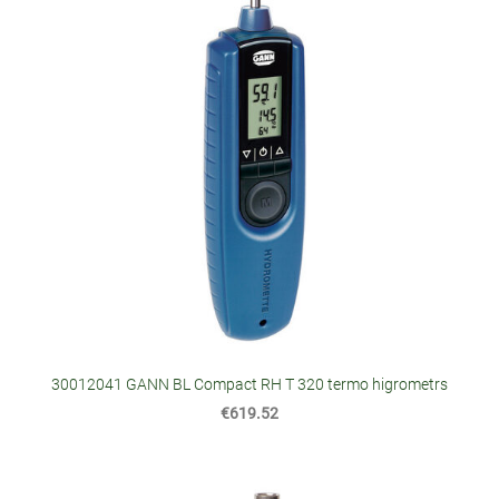
30012041 GANN BL Compact RH T 320 termo higrometrs
€619.52