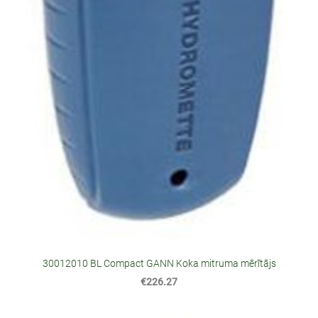
30012010 BL Compact GANN Koka mitruma mērītājs
€226.27