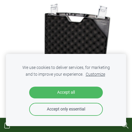
We use cookies to deliver services, for marketing
and to improve your experience.
Customize
Accept all
Accept only essential
BL H 42 Set 3 GANN koksnes un siltumizolācijas sistēmu