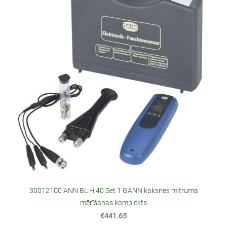
30012100 ANN BL H 40 Set 1 GANN koksnes mitruma
mērīšanas komplekts
€441.65