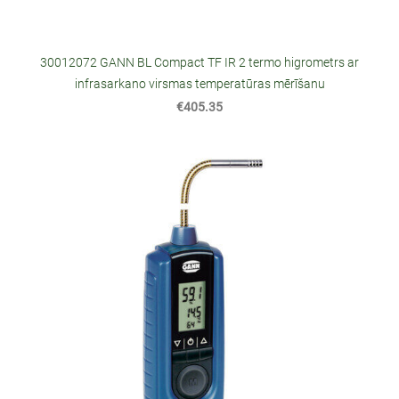
30012072 GANN BL Compact TF IR 2 termo higrometrs ar
infrasarkano virsmas temperatūras mērīšanu
€405.35