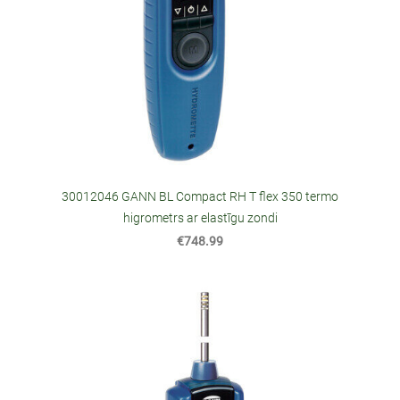
30012046 GANN BL Compact RH T flex 350 termo
higrometrs ar elastīgu zondi
€748.99