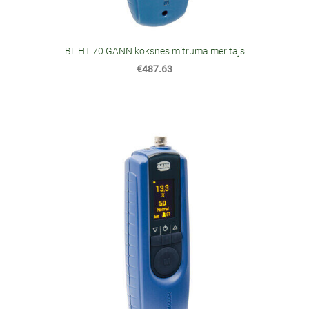
BL HT 70 GANN koksnes mitruma mērītājs
€487.63