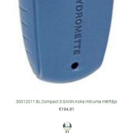
30012011 BL Compact S GANN Koka mitruma mērītājs
€194.81