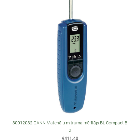
30012032 GANN Materiālu mitruma mērītājs BL Compact B
2
€411.40