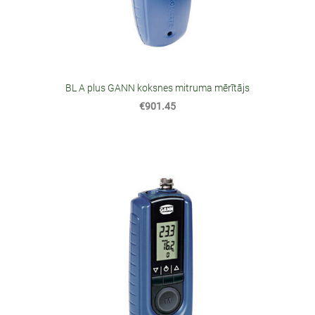
BL A plus GANN koksnes mitruma mērītājs
€901.45