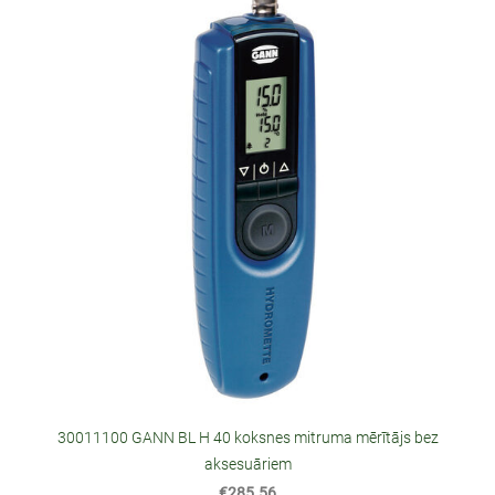
30011100 GANN BL H 40 koksnes mitruma mērītājs bez
aksesuāriem
€285.56