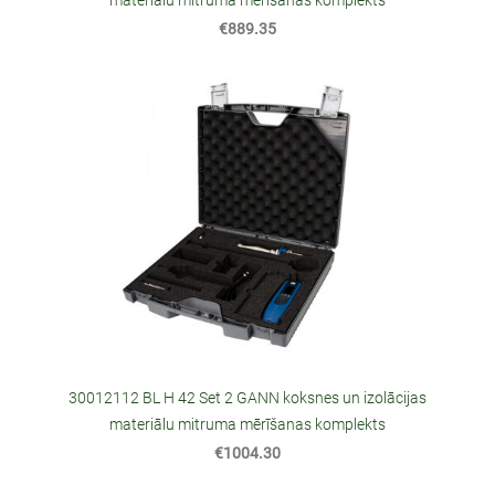
materiālu mitruma mērīšanas komplekts
€889.35
30012112 BL H 42 Set 2 GANN koksnes un izolācijas
materiālu mitruma mērīšanas komplekts
€1004.30