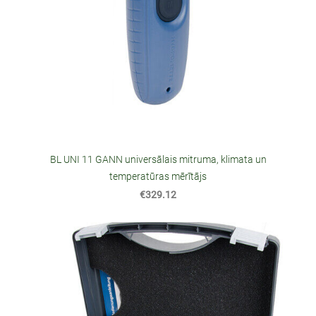
BL UNI 11 GANN universālais mitruma, klimata un
temperatūras mērītājs
€329.12