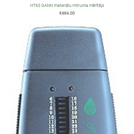
HT65 GANN materiālu mitruma mērītājs
€484.00