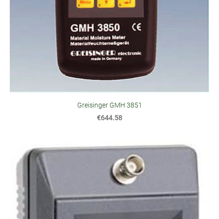
Greisinger GMH 3851
€644.58