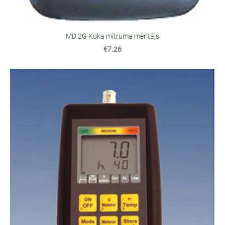
MD 2G Koka mitruma mērītājs
€7.26