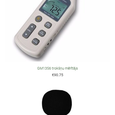
GM1356 trokšņu mērītājs
€90.75