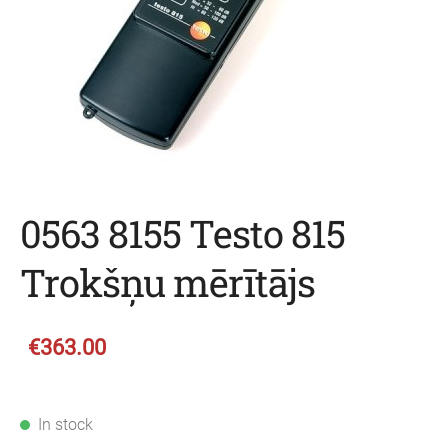
0563 8155 Testo 815
Trokšņu mērītājs
€363.00
In stock