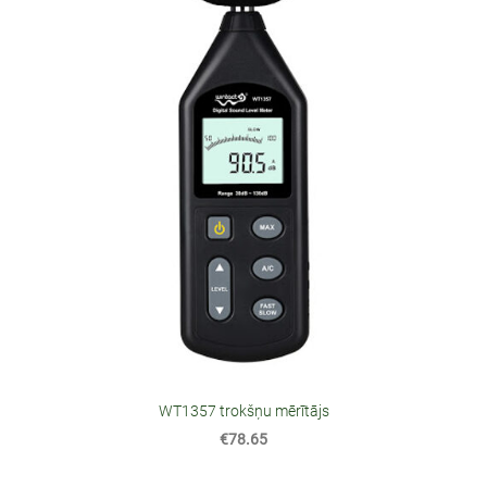
WT1357 trokšņu mērītājs
€78.65