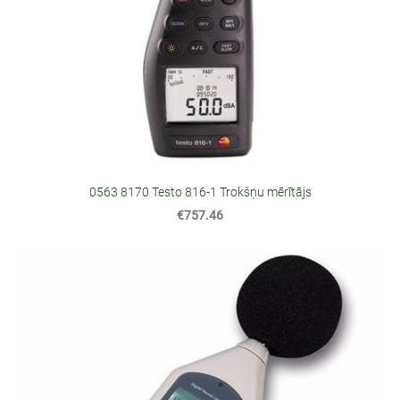
0563 8170 Testo 816-1 Trokšņu mērītājs
€757.46