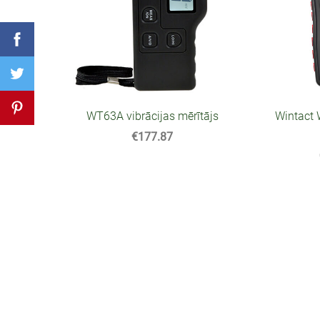
WT63A vibrācijas mērītājs
Wintact 
€177.87