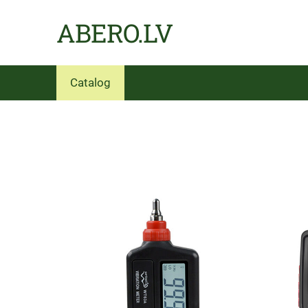
ABERO.LV
Catalog