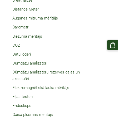
Breathalyzer
Distance Meter
Augsnes mitruma mērītājs
Barometri
Biezuma mērītājs
CO2
Datu logeri
Dūmgāzu analizatori
Dūmgāzu analizatoru rezerves daļas un
aksesuāri
Elektromagnētiskā lauka mērītājs
Eļļas testeri
Endoskops
Gaisa plūsmas mērītājs