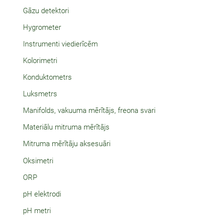
Gāzu detektori
Hygrometer
Instrumenti viedierīcēm
Kolorimetri
Konduktometrs
Luksmetrs
Manifolds, vakuuma mērītājs, freona svari
Materiālu mitruma mērītājs
Mitruma mērītāju aksesuāri
Oksimetri
ORP
pH elektrodi
pH metri