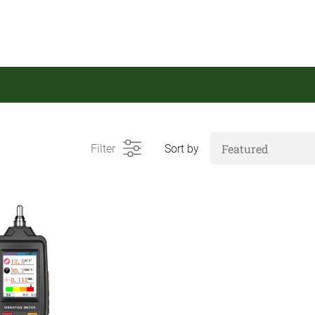
Filter
Sort by