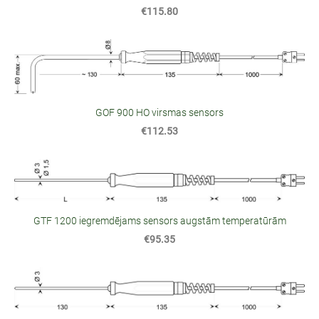
€115.80
GOF 900 HO virsmas sensors
€112.53
GTF 1200 iegremdējams sensors augstām temperatūrām
€95.35