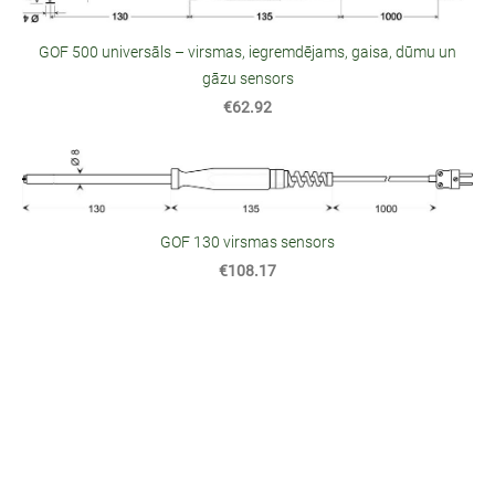
GOF 500 universāls – virsmas, iegremdējams, gaisa, dūmu un
gāzu sensors
€62.92
GOF 130 virsmas sensors
€108.17