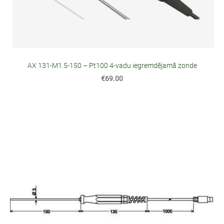
AX 131-M1.5-150 – Pt100 4-vadu iegremdējamā zonde
€69.00