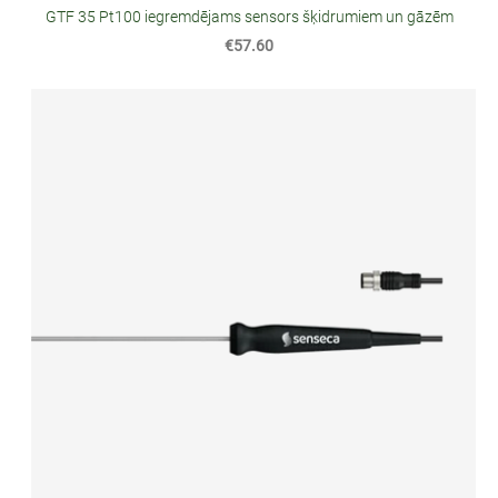
GTF 35 Pt100 iegremdējams sensors šķidrumiem un gāzēm
€57.60