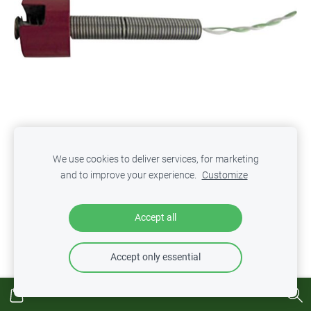
We use cookies to deliver services, for marketing
and to improve your experience.
Customize
Greisinger GMF 250 virsmas zonde
€72.12
Accept all
Accept only essential