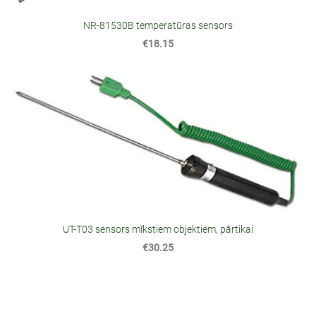
NR-81530B temperatūras sensors
€18.15
UT-T03 sensors mīkstiem objektiem, pārtikai
€30.25