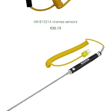
NR-81531A virsmas sensors
€30.15