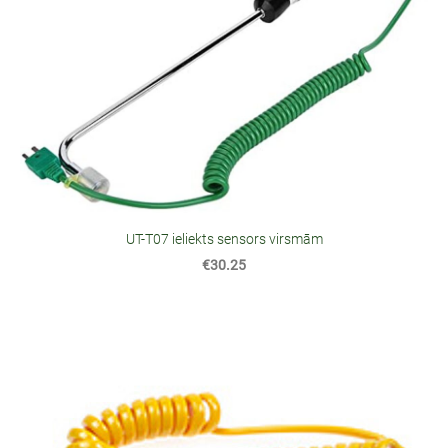
UT-T07 ieliekts sensors virsmām
€30.25