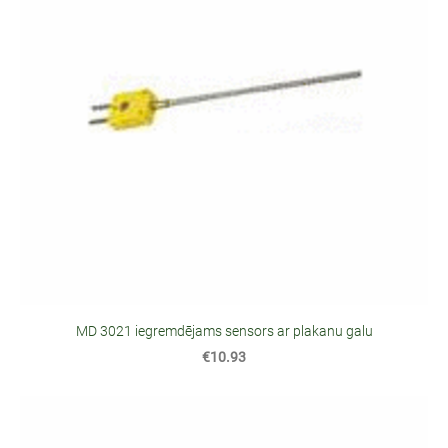
MD 3021 iegremdējams sensors ar plakanu galu
€10.93