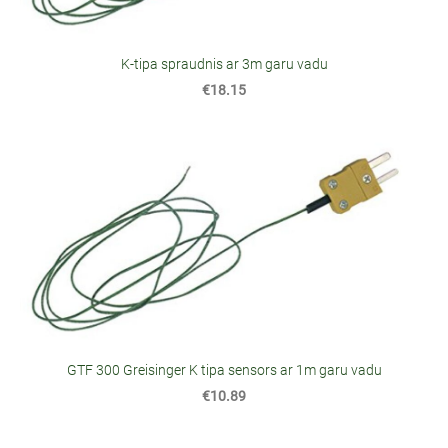
K-tipa spraudnis ar 3m garu vadu
€18.15
GTF 300 Greisinger K tipa sensors ar 1m garu vadu
€10.89