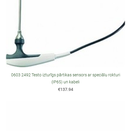
0603 2492 Testo izturīgs pārtikas sensors ar speciālu rokturi
(IP65) un kabeli
€137.94