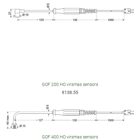
GOF 200 HO virsmas sensors
€138.55
GOF 400 HO virsmas sensors