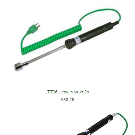
UT-T06 sensors virsmām
€30.25