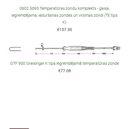
0602 5093 Temperatūras zondu komplekts - gaisa,
iegremdējama, ieduršanas zondes un virsmas zondi (TE tips
K)
€157.30
GTF 900 Greisinger K tipa iegremdējamā temperatūras zonde
€77.08