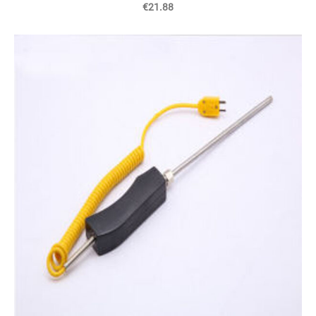
€21.88