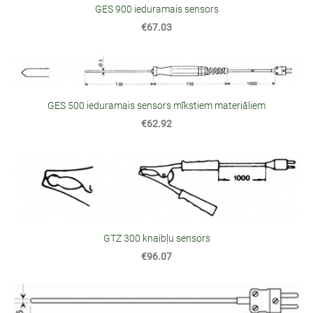
GES 900 ieduramais sensors
€67.03
GES 500 ieduramais sensors mīkstiem materiāliem
€62.92
GTZ 300 knaibļu sensors
€96.07