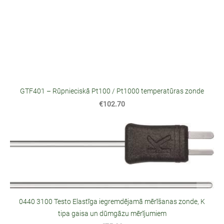
GTF401 – Rūpnieciskā Pt100 / Pt1000 temperatūras zonde
€102.70
0440 3100 Testo Elastīga iegremdējamā mērīšanas zonde, K
tipa gaisa un dūmgāzu mērījumiem