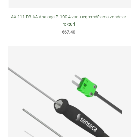
AX 111-D3-AA Analoga Pt100 4 vadu iegremdējama zonde ar
rokturi
€67.40