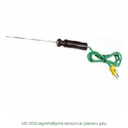
MD 3033 iegremdējams sensors ar plakanu galu