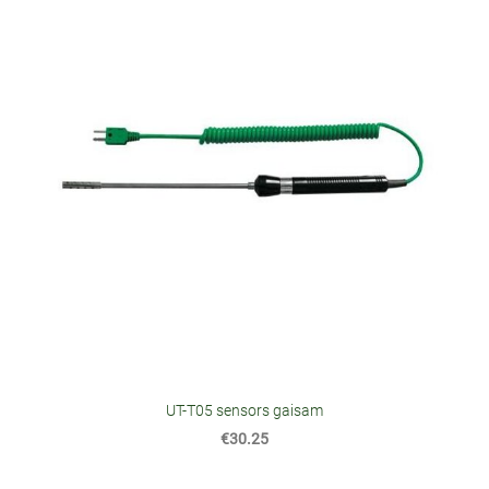
UT-T05 sensors gaisam
€30.25