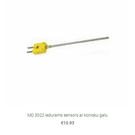
MD 3022 iedurams sensors ar konisku galu
€10.93