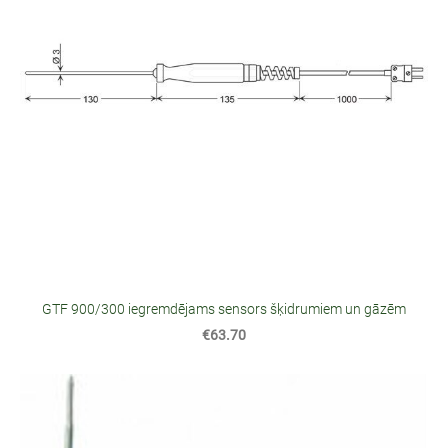
GTF 900/300 iegremdējams sensors šķidrumiem un gāzēm
€63.70