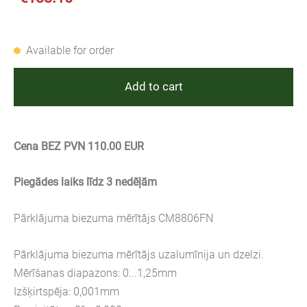
Available for order
Add to cart
Cena BEZ PVN 110.00 EUR
Piegādes laiks līdz 3 nedēļām
Pārklājuma biezuma mērītājs CM8806FN
Pārklājuma biezuma mērītājs uzalumīnija un dzelzi.
Mērīšanas diapazons: 0...1,25mm
Izšķirtspēja: 0,001mm