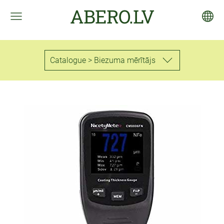
ABERO.LV
Catalogue > Biezuma mērītājs