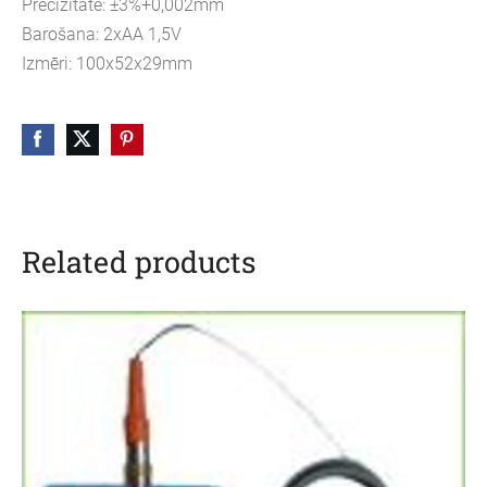
Precizitāte: ±3%+0,002mm
Barošana: 2xAA 1,5V
Izmēri: 100x52x29mm
Related products