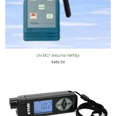
CM 8821 Biezuma mērītājs
€486.54