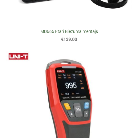
MD666 Etari Biezuma mērītājs
€139.00