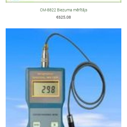
CM-8822 Biezuma mērītājs
€625.08