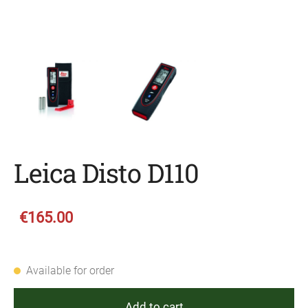
Leica Disto D110
€165.00
Available for order
Add to cart