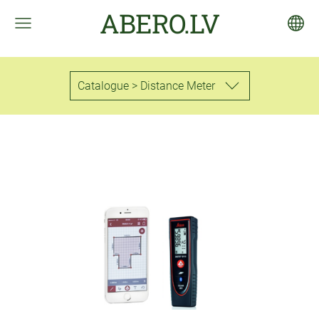
ABERO.LV
Catalogue > Distance Meter