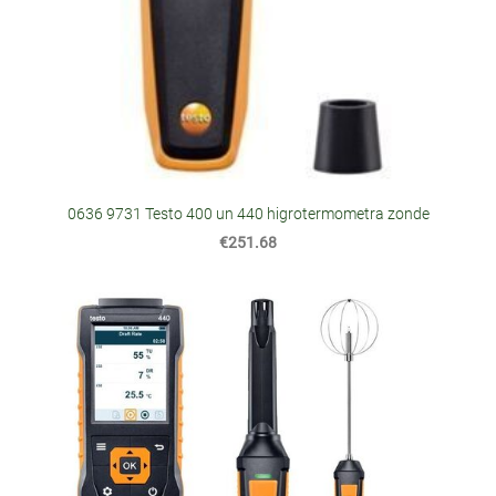
0636 9731 Testo 400 un 440 higrotermometra zonde
€251.68