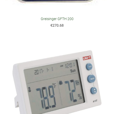
Greisinger GFTH 200
€270.68