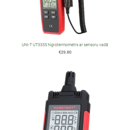
UNI-T UT333S higrotermometrs ar sensoru vadā
€29.80