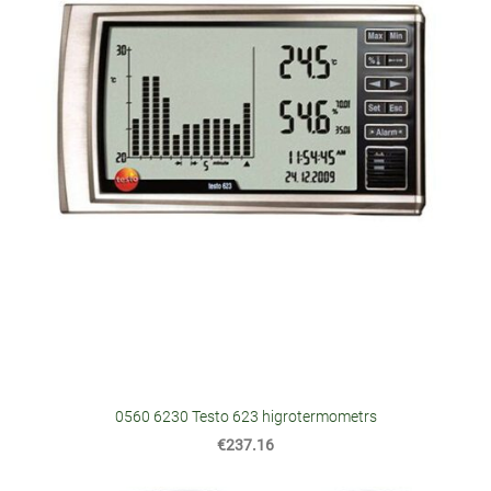
0560 6230 Testo 623 higrotermometrs
€237.16