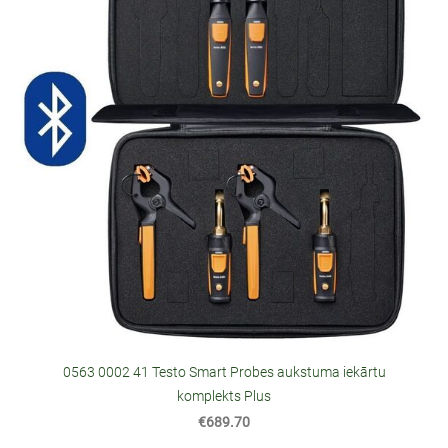
0563 0002 41 Testo Smart Probes aukstuma iekārtu
komplekts Plus
€689.70