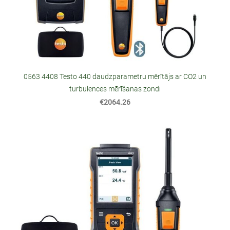
0563 4408 Testo 440 daudzparametru mērītājs ar CO2 un
turbulences mērīšanas zondi
€2064.26