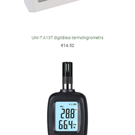
UNI-T A13T digitālais termohigrometrs
€14.52