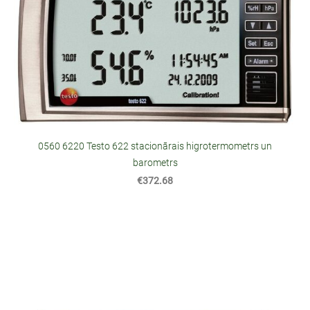
0560 6220 Testo 622 stacionārais higrotermometrs un
barometrs
€372.68