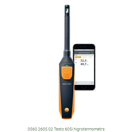
0560 2605 02 Testo 605i higrotermometrs