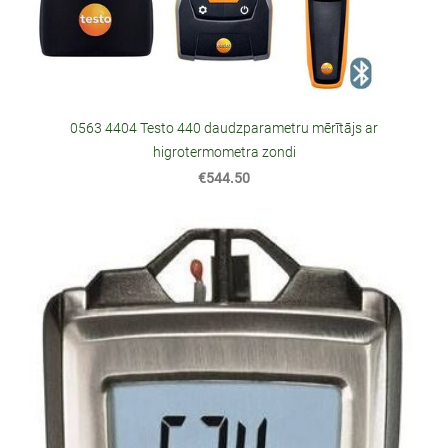
0563 4404 Testo 440 daudzparametru mērītājs ar
higrotermometra zondi
€544.50