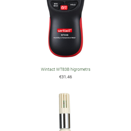
Wintact WT83B higrometrs
€31.46