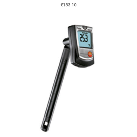
€133.10