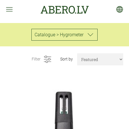
ABERO.LV
Catalogue > Hygrometer
Filter
Sort by