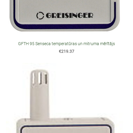
GFTH 95 Senseca temperatūras un mitruma mērītājs
€219.37