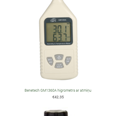
Benetech GM1360A higrometrs ar atmiņu
€42.35