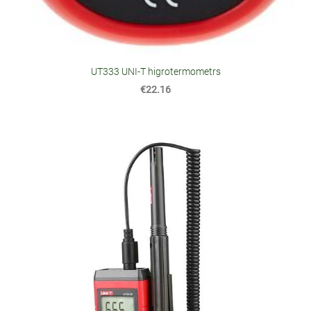
UT333 UNI-T higrotermometrs
€22.16