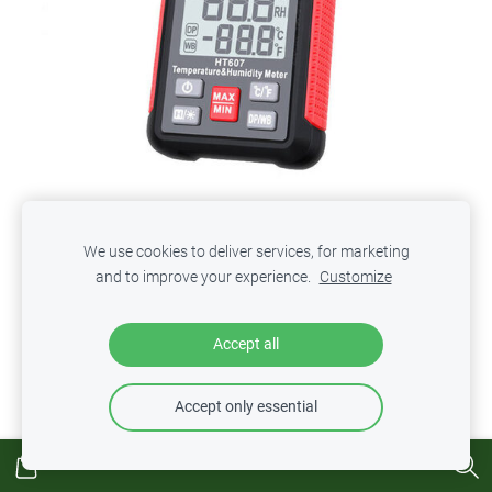
HT 607 Habotest Mitruma un temperatūras mērītājs
We use cookies to deliver services, for marketing
€26.00
and to improve your experience.
Customize
Accept all
Accept only essential