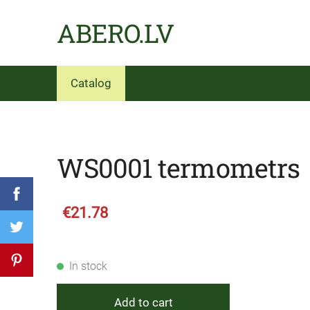
ABERO.LV
Catalog
WS0001 termometrs
€21.78
In stock
Add to cart