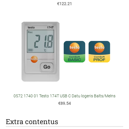
€122.21
0572 1740 01 Testo 174T USB C Datu logeris Balts/Melns
€89.54
Extra contentus