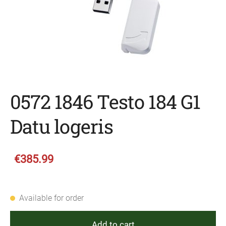
0572 1846 Testo 184 G1
Datu logeris
€385.99
Available for order
Add to cart