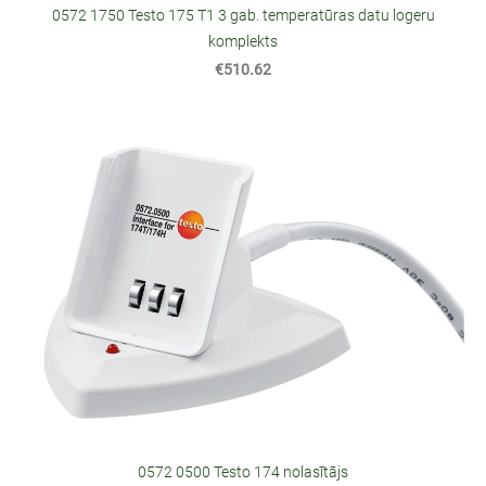
0572 1750 Testo 175 T1 3 gab. temperatūras datu logeru
komplekts
€510.62
0572 0500 Testo 174 nolasītājs