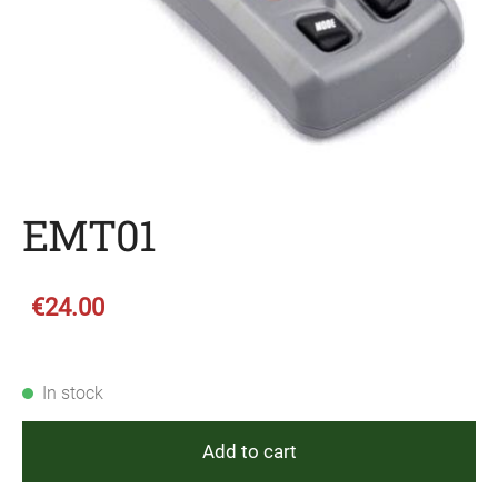
EMT01
€24.00
In stock
Add to cart