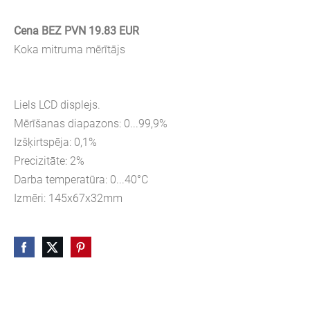
Cena BEZ PVN 19.83 EUR
Koka mitruma mērītājs
Liels LCD displejs.
Mērīšanas diapazons: 0...99,9%
Izšķirtspēja: 0,1%
Precizitāte: 2%
Darba temperatūra: 0...40°C
Izmēri: 145x67x32mm