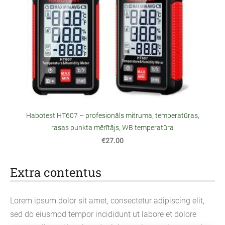
Habotest HT607 – profesionāls mitruma, temperatūras,
rasas punkta mērītājs, WB temperatūra
€27.00
Extra contentus
Lorem ipsum dolor sit amet, consectetur adipiscing elit,
sed do eiusmod tempor incididunt ut labore et dolore