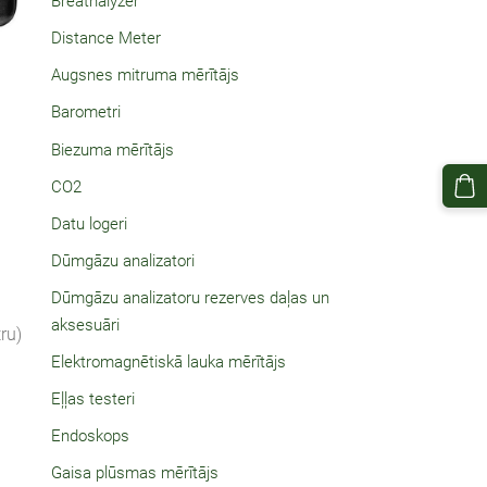
Breathalyzer
Distance Meter
Augsnes mitruma mērītājs
Barometri
Biezuma mērītājs
CO2
Datu logeri
Dūmgāzu analizatori
Dūmgāzu analizatoru rezerves daļas un
aksesuāri
ru)
Elektromagnētiskā lauka mērītājs
Eļļas testeri
Endoskops
Gaisa plūsmas mērītājs