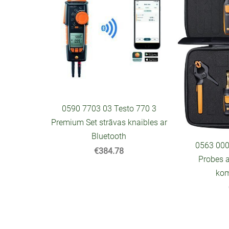
0590 7703 03 Testo 770 3
Premium Set strāvas knaibles ar
Bluetooth
0563 000
€384.78
Probes 
kom