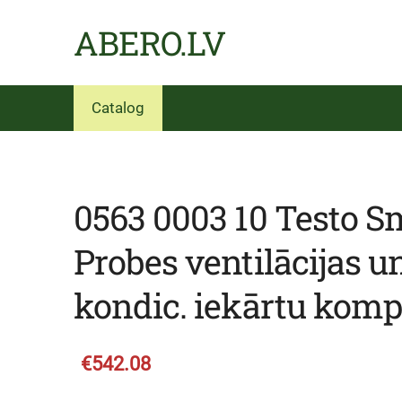
ABERO.LV
Catalog
0563 0003 10 Testo S
Probes ventilācijas u
kondic. iekārtu komp
€542.08