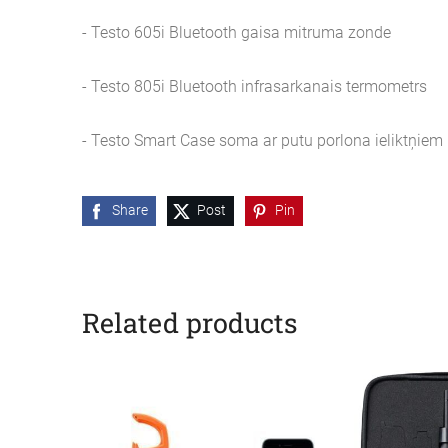
- Testo 605i Bluetooth gaisa mitruma zonde
- Testo 805i Bluetooth infrasarkanais termometrs
- Testo Smart Case soma ar putu porlona ieliktņiem
Share
Post
Pin
Related products