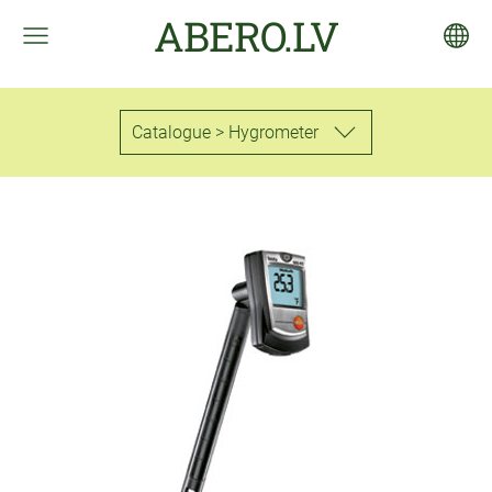
ABERO.LV
Catalogue > Hygrometer