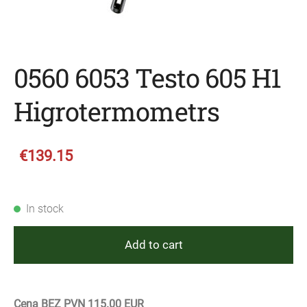
0560 6053 Testo 605 H1
Higrotermometrs
€139.15
In stock
Add to cart
Cena BEZ PVN 115.00 EUR