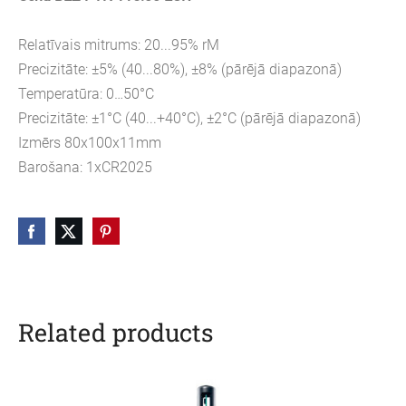
Relatīvais mitrums: 20...95% rM
Precizitāte: ±5% (40...80%), ±8% (pārējā diapazonā)
Temperatūra: 0…50°C
Precizitāte: ±1°C (40...+40°C), ±2°C (pārējā diapazonā)
Izmērs 80x100x11mm
Barošana: 1xCR2025
Related products