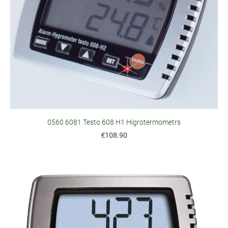
0560 6081 Testo 608 H1 Higrotermometrs
€108.90