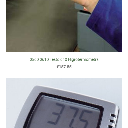
0560 0610 Testo 610 Higrotermometrs
€187.55