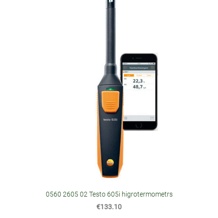
0560 2605 02 Testo 605i higrotermometrs
€133.10