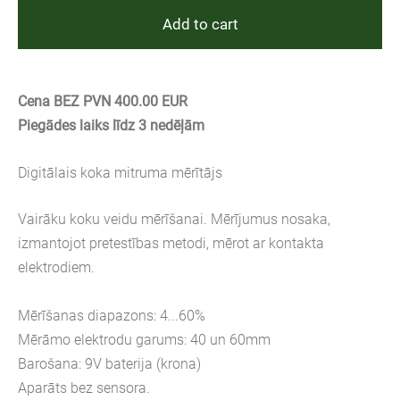
Add to cart
Cena BEZ PVN 400.00 EUR
Piegādes laiks līdz 3 nedēļām
Digitālais koka mitruma mērītājs
Vairāku koku veidu mērīšanai. Mērījumus nosaka,
izmantojot pretestības metodi, mērot ar kontakta
elektrodiem.
Mērīšanas diapazons: 4...60%
Mērāmo elektrodu garums: 40 un 60mm
Barošana: 9V baterija (krona)
Aparāts bez sensora.