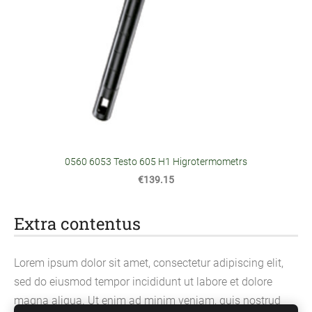
0560 6053 Testo 605 H1 Higrotermometrs
€139.15
Extra contentus
Lorem ipsum dolor sit amet, consectetur adipiscing elit,
sed do eiusmod tempor incididunt ut labore et dolore
magna aliqua. Ut enim ad minim veniam, quis nostrud