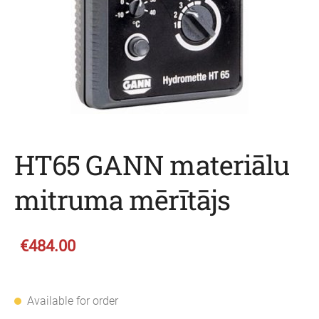
HT65 GANN materiālu
mitruma mērītājs
€484.00
Available for order