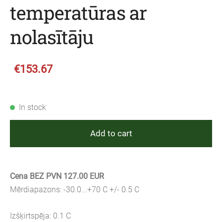
temperatūras ar
nolasītāju
€153.67
In stock
Add to cart
Cena BEZ PVN 127.00 EUR
Mērdiapazons: -30.0...+70 C +/- 0.5 C
Izšķirtspēja: 0.1 C