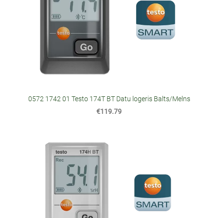
0572 1742 01 Testo 174T BT Datu logeris Balts/Melns
€119.79