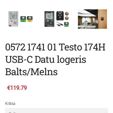
0572 1741 01 Testo 174H
USB-C Datu logeris
Balts/Melns
€119.79
Krāsa