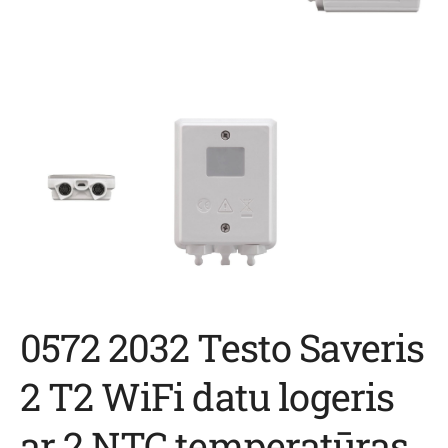
0572 2032 Testo Saveris
2 T2 WiFi datu logeris
ar 2 NTC temperatūras