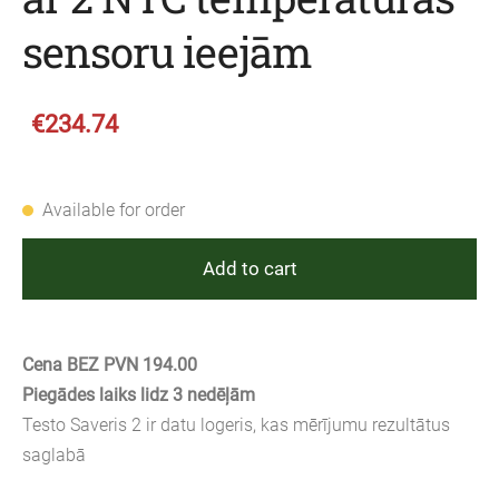
sensoru ieejām
€234.74
Available for order
Add to cart
Cena BEZ PVN 194.00
Piegādes laiks lidz 3 nedēļām
Testo Saveris 2 ir datu logeris, kas mērījumu rezultātus
saglabā