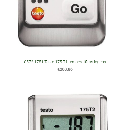
0572 1751 Testo 175 T1 temperatūras logeris
€200.86