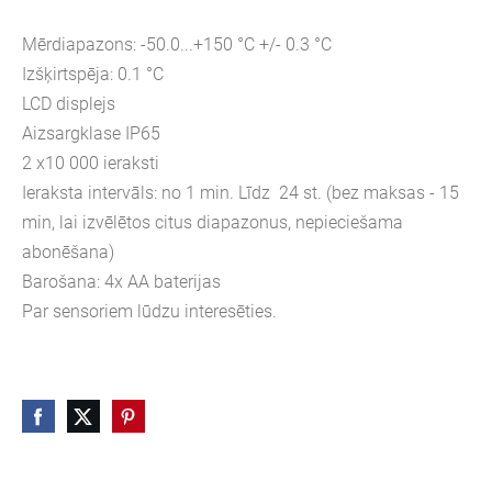
Mērdiapazons: -50.0...+150 °C +/- 0.3 °C
Izšķirtspēja: 0.1 °C
LCD displejs
Aizsargklase IP65
2 x10 000 ieraksti
Ieraksta intervāls: no 1 min. Līdz 24 st. (bez maksas - 15
min, lai izvēlētos citus diapazonus, nepieciešama
abonēšana)
Barošana: 4x AA baterijas
Par sensoriem lūdzu interesēties.