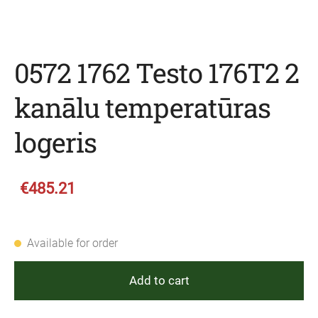
0572 1762 Testo 176T2 2
kanālu temperatūras
logeris
€485.21
Available for order
Add to cart