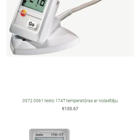
0572 0561 testo 174T temperatūras ar nolasītāju
€153.67