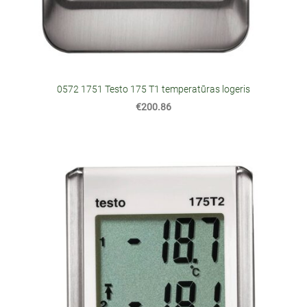
0572 1751 Testo 175 T1 temperatūras logeris
€200.86