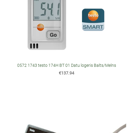
0572 1743 testo 174H BT 01 Datu logeris Balts/Melns
€137.94