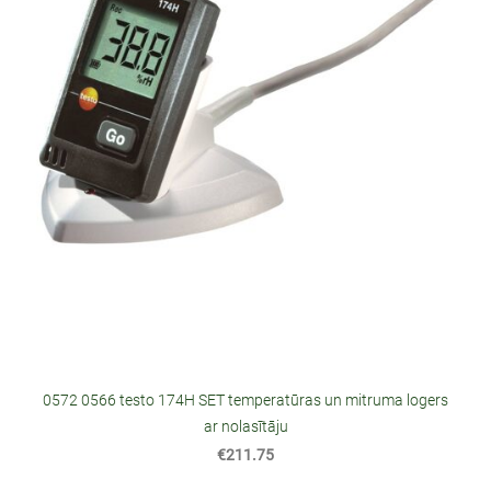
0572 0566 testo 174H SET temperatūras un mitruma logers
ar nolasītāju
€211.75