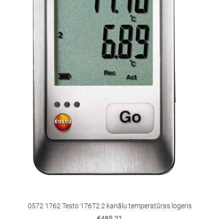
0572 1762 Testo 176T2 2 kanālu temperatūras logeris
€485.21