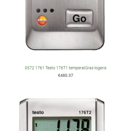
0572 1761 Testo 176T1 temperatūras logeris
€480.37