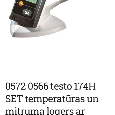
0572 0566 testo 174H
SET temperatūras un
mitruma logers ar