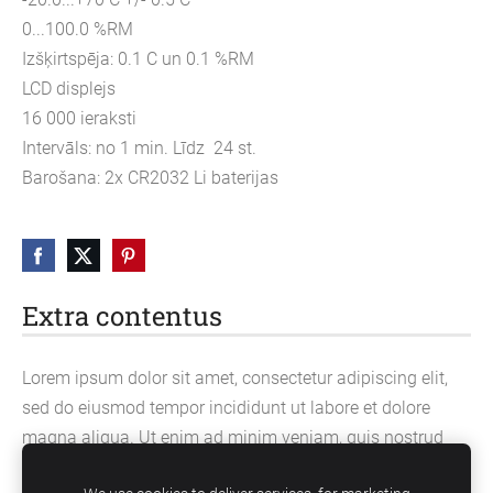
0...100.0 %RM
Izšķirtspēja: 0.1 C un 0.1 %RM
LCD displejs
16 000 ieraksti
Intervāls: no 1 min. Līdz 24 st.
Barošana: 2x CR2032 Li baterijas
Extra contentus
Lorem ipsum dolor sit amet, consectetur adipiscing elit,
sed do eiusmod tempor incididunt ut labore et dolore
magna aliqua. Ut enim ad minim veniam, quis nostrud
exercitation ullamco laboris nisi ut aliquip ex ea