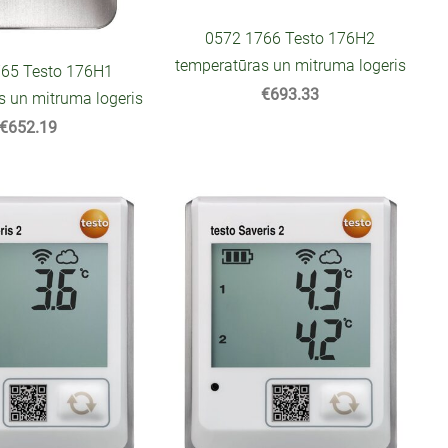
0572 1766 Testo 176H2
temperatūras un mitruma logeris
65 Testo 176H1
€693.33
s un mitruma logeris
€652.19