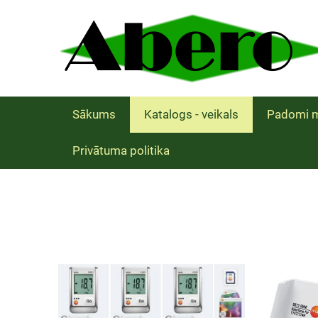
Sākums
Katalogs - veikals
Padomi m
Privātuma politika