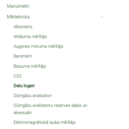
Manometri
Mērtehnika
›
Alkometrs
Attāluma mērītājs
Augsnes mitruma mērītājs
Barometri
Biezuma mērītājs
CO2
Datu logeri
Dūmgāzu analizatori
Dūmgāzu analizatoru rezerves daļas un
aksesuāri
Elektromagnētiskā lauka mērītājs