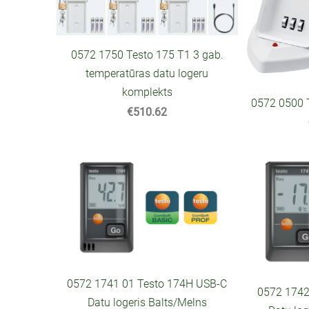
0572 1750 Testo 175 T1 3 gab.
temperatūras datu logeru
komplekts
0572 0500 T
€510.62
0572 1741 01 Testo 174H USB-C
0572 1742
Datu logeris Balts/Melns