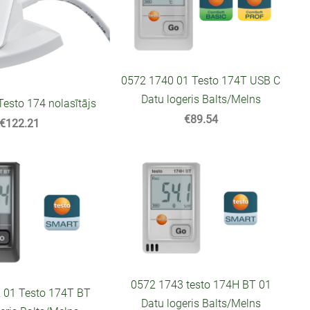
0572 1740 01 Testo 174T USB C
Datu logeris Balts/Melns
esto 174 nolasītājs
€89.54
€122.21
0572 1743 testo 174H BT 01
 01 Testo 174T BT
Datu logeris Balts/Melns