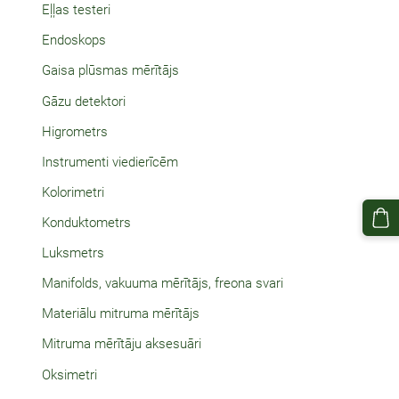
Eļļas testeri
Endoskops
Gaisa plūsmas mērītājs
Gāzu detektori
Higrometrs
Instrumenti viedierīcēm
Kolorimetri
Konduktometrs
Luksmetrs
Manifolds, vakuuma mērītājs, freona svari
Materiālu mitruma mērītājs
Mitruma mērītāju aksesuāri
Oksimetri