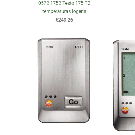
0572 1752 Testo 175 T2
temperatūras logeris
€249.26