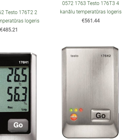
0572 1763 Testo 176T3 4
kanālu temperatūras logeris
62 Testo 176T2 2
mperatūras logeris
€561.44
€485.21