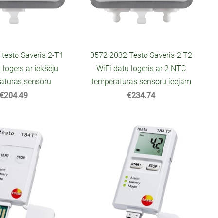
testo Saveris 2-T1
0572 2032 Testo Saveris 2 T2
 logers ar iekšēju
WiFi datu logeris ar 2 NTC
atūras sensoru
temperatūras sensoru ieejām
€204.49
€234.74