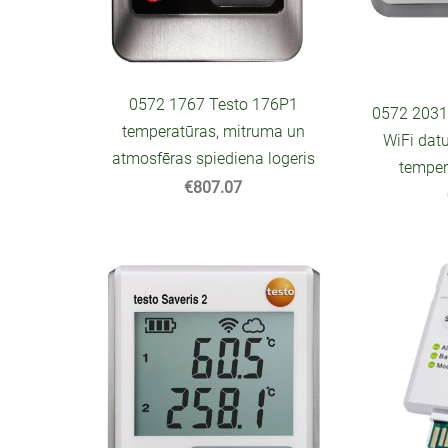
0572 1767 Testo 176P1
0572 2031 
temperatūras, mitruma un
WiFi datu
atmosfēras spiediena logeris
temper
€807.07