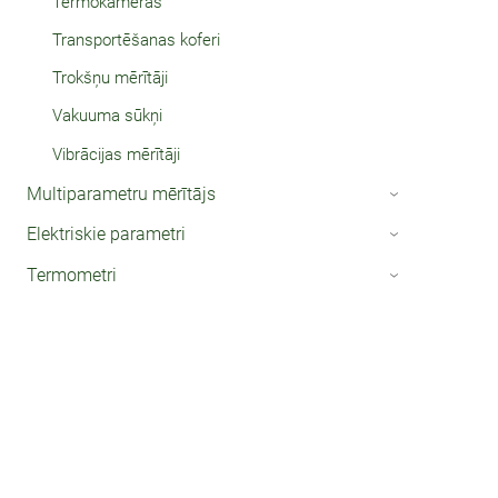
Termokameras
Transportēšanas koferi
Trokšņu mērītāji
Vakuuma sūkņi
Vibrācijas mērītāji
Multiparametru mērītājs
›
Elektriskie parametri
›
Termometri
›