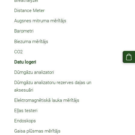
Breathalyzer
Distance Meter
Augsnes mitruma mērītājs
Barometri
Biezuma mērītājs
CO2
Datu logeri
Dūmgāzu analizatori
Dūmgāzu analizatoru rezerves daļas un
aksesuāri
Elektromagnētiskā lauka mērītājs
Eļļas testeri
Endoskops
Gaisa plūsmas mērītājs