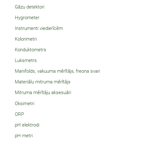
Gāzu detektori
Hygrometer
Instrumenti viedierīcēm
Kolorimetri
Konduktometrs
Luksmetrs
Manifolds, vakuuma mērītājs, freona svari
Materiālu mitruma mērītājs
Mitruma mērītāju aksesuāri
Oksimetri
ORP
pH elektrodi
pH metri