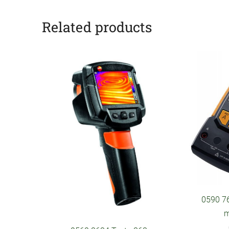
Related products
0590 7
m