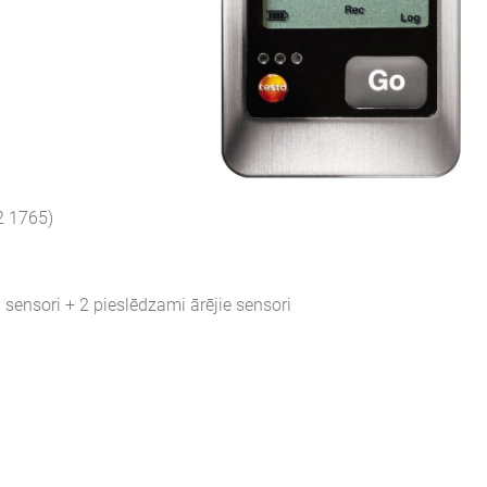
2 1765)
sensori + 2 pieslēdzami ārējie sensori