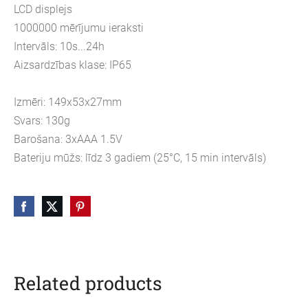
LCD displejs
1000000 mērījumu ieraksti
Intervāls: 10s...24h
Aizsardzības klase: IP65
Izmēri: 149x53x27mm
Svars: 130g
Barošana: 3xAAA 1.5V
Bateriju mūžs: līdz 3 gadiem (25°C, 15 min intervāls)
Related products