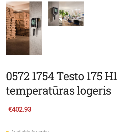
0572 1754 Testo 175 H1
temperatūras logeris
€402.93