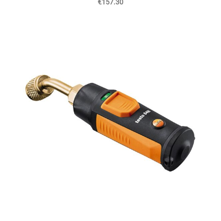
€157.30