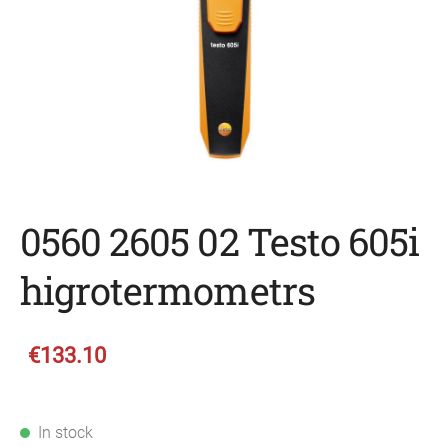
0560 2605 02 Testo 605i
higrotermometrs
€133.10
In stock