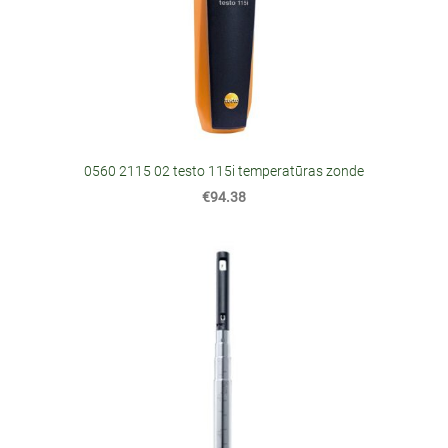
0560 2115 02 testo 115i temperatūras zonde
€94.38