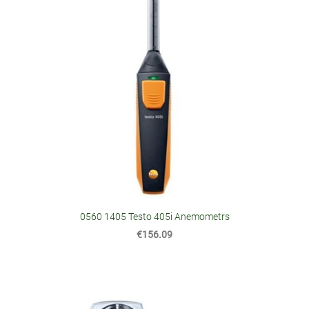
0560 1405 Testo 405i Anemometrs
€156.09