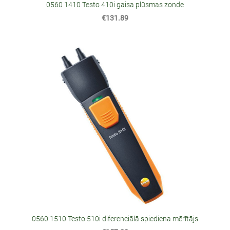
0560 1410 Testo 410i gaisa plūsmas zonde
€131.89
0560 1510 Testo 510i diferenciālā spiediena mērītājs