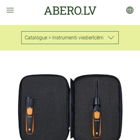
ABERO.LV
Catalogue > Instrumenti viedierīcēm