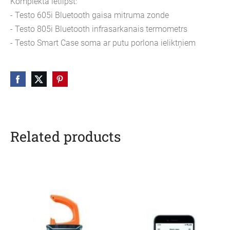
Komplektā ietilpst:
- Testo 605i Bluetooth gaisa mitruma zonde
- Testo 805i Bluetooth infrasarkanais termometrs
- Testo Smart Case soma ar putu porlona ieliktņiem
Related products