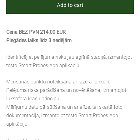
Add to cart
Cena BEZ PVN 214.00 EUR
Piegādes laiks līdz 3 nedēļām
Identificējiet pelējuma risku jau agrīnā stadijā, izmantojot
testo Smart Probes App aplikāciju
Mērīšanas punktu noteikšana ar lāzera funkciju
Pelējuma riska parādīšana un novērtēšana, izmantojot
luksofora krāsu principu
Mērījumu datu pārsūtīšana un analīze, tai skaitā foto
dokumentācija, izmantojot testo Smart Probes App
aplikāciju