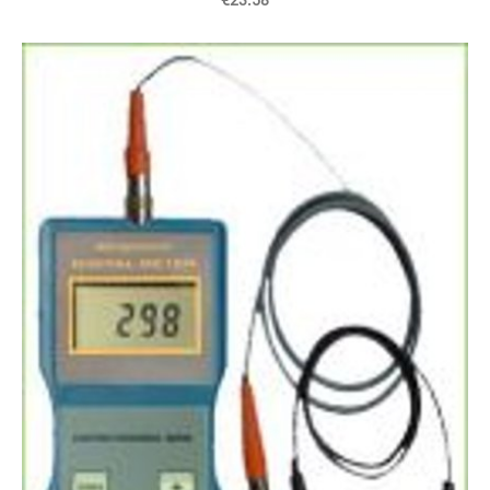
€23.58