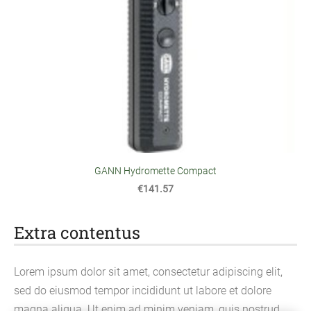
GANN Hydromette Compact
€141.57
Extra contentus
Lorem ipsum dolor sit amet, consectetur adipiscing elit,
sed do eiusmod tempor incididunt ut labore et dolore
magna aliqua. Ut enim ad minim veniam, quis nostrud