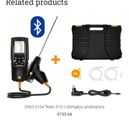
Related products
0563 3104 Testo 310 II dūmgāzu analizators
€735.68