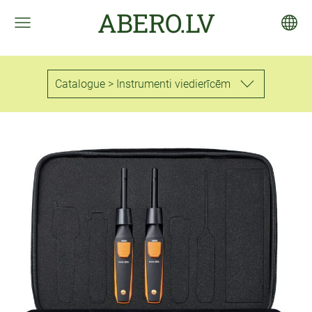
ABERO.LV
Catalogue > Instrumenti viedierīcēm