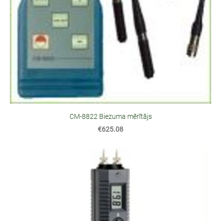
CM-8822 Biezuma mērītājs
€625.08