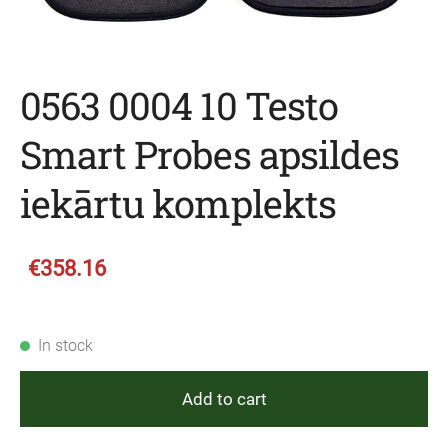
0563 0004 10 Testo
Smart Probes apsildes
iekārtu komplekts
€358.16
In stock
Add to cart