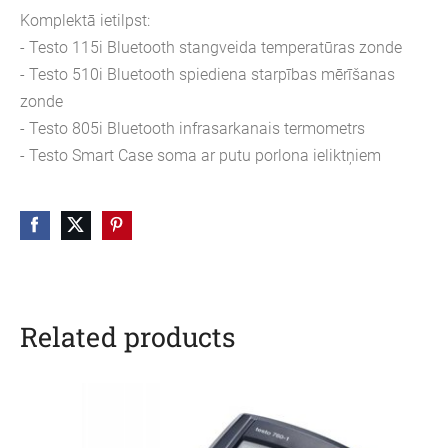
Komplektā ietilpst:
- Testo 115i Bluetooth stangveida temperatūras zonde
- Testo 510i Bluetooth spiediena starpības mērīšanas
zonde
- Testo 805i Bluetooth infrasarkanais termometrs
- Testo Smart Case soma ar putu porlona ieliktņiem
Related products