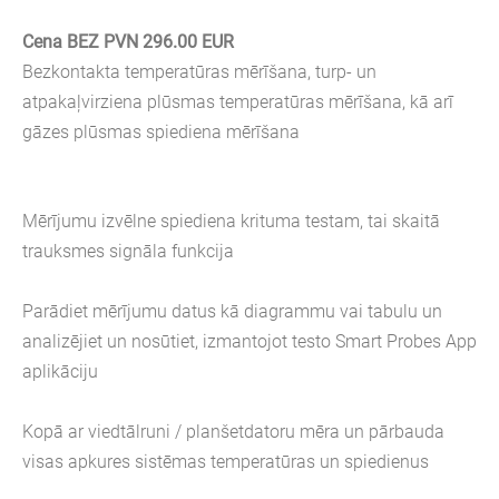
Cena BEZ PVN 296.00 EUR
Bezkontakta temperatūras mērīšana, turp- un
atpakaļvirziena plūsmas temperatūras mērīšana, kā arī
gāzes plūsmas spiediena mērīšana
Mērījumu izvēlne spiediena krituma testam, tai skaitā
trauksmes signāla funkcija
Parādiet mērījumu datus kā diagrammu vai tabulu un
analizējiet un nosūtiet, izmantojot testo Smart Probes App
aplikāciju
Kopā ar viedtālruni / planšetdatoru mēra un pārbauda
visas apkures sistēmas temperatūras un spiedienus