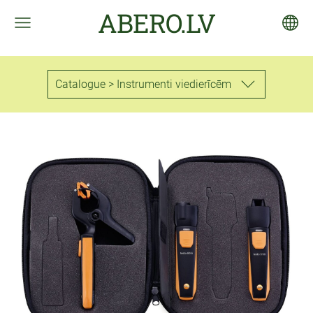
ABERO.LV
Catalogue > Instrumenti viedierīcēm