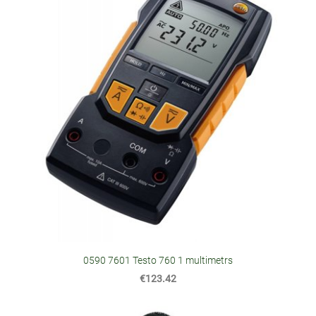
0590 7601 Testo 760 1 multimetrs
€123.42